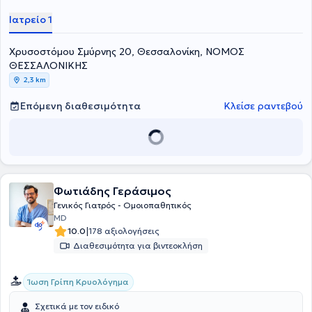
Ιατρείο 1
Χρυσοστόμου Σμύρνης 20, Θεσσαλονίκη, ΝΟΜΟΣ
ΘΕΣΣΑΛΟΝΙΚΗΣ
2,3 km
Επόμενη διαθεσιμότητα
Κλείσε ραντεβού
Φωτιάδης Γεράσιμος
Γενικός Γιατρός - Ομοιοπαθητικός
MD
|
10.0
178 αξιολογήσεις
Διαθεσιμότητα για βιντεοκλήση
Ίωση Γρίπη Κρυολόγημα
Σχετικά με τον ειδικό