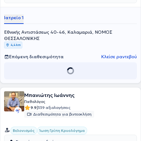
και στο μεταβολικό σύνδρομο.
Ιατρείο 1
Εθνικής Αντιστάσεως 40-46, Καλαμαριά, ΝΟΜΟΣ
ΘΕΣΣΑΛΟΝΙΚΗΣ
4,4 km
Επόμενη διαθεσιμότητα
Κλείσε ραντεβού
Μπανιώτης Ιωάννης
Παθολόγος
|
9.9
339 αξιολογήσεις
Διαθεσιμότητα για βιντεοκλήση
Βελονισμός
Ίωση Γρίπη Κρυολόγημα