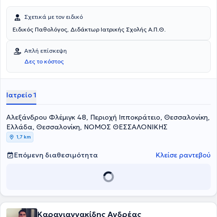
Σχετικά με τον ειδικό
Ειδικός Παθολόγος, Διδάκτωρ Ιατρικής Σχολής Α.Π.Θ.
Απλή επίσκεψη
Δες το κόστος
Ιατρείο 1
Αλεξάνδρου Φλέμιγκ 48, Περιοχή Ιπποκράτειο, Θεσσαλονίκη,
Ελλάδα, Θεσσαλονίκη, ΝΟΜΟΣ ΘΕΣΣΑΛΟΝΙΚΗΣ
1,7 km
Επόμενη διαθεσιμότητα
Κλείσε ραντεβού
Καραγιαννακίδης Ανδρέας