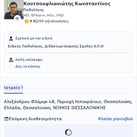
Κουτσουφλιανιώτης Κωνσταντίνος
Παθολόγος
MD, BPharm, MSc, PhD
|
9.9
299 αξιολογήσεις
Σχετικά με τον ειδικό
Ειδικός Παθολόγος, Διδάκτωρ Ιατρικής Σχολής Α.Π.Θ.
Απλή επίσκεψη
Δες το κόστος
Ιατρείο 1
Αλεξάνδρου Φλέμιγκ 48, Περιοχή Ιπποκράτειο, Θεσσαλονίκη,
Ελλάδα, Θεσσαλονίκη, ΝΟΜΟΣ ΘΕΣΣΑΛΟΝΙΚΗΣ
Επόμενη διαθεσιμότητα
Κλείσε ραντεβού