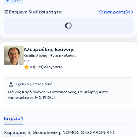
14,3 km
Επόμενη διαθεσιμότητα
Κλείσε ραντεβού
Αλευρούδης Ιωάννης
Καρδιολόγος - Εντατικολόγος
MD
|
10
2 αξιολογήσεις
Σχετικά με τον ειδικό
Ειδικός Καρδιολόγος & Εντατικολόγος, Επιμελητής Α΄ στο
«Ιπποκράτειο». MD, PhD(c).
Ιατρείο 1
Χειμάρρας 3, Θεσσαλονίκη, ΝΟΜΟΣ ΘΕΣΣΑΛΟΝΙΚΗΣ