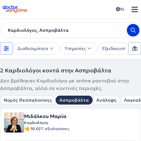
doctoranytime
EL
Καρδιολόγος, Ασπροβάλτα
Διαθεσιμότητα
Υπηρεσίες
Εξειδίκευση
2
Καρδιολόγοι κοντά στην Ασπροβάλτα
Δεν βρέθηκαν Καρδιολόγοι με online ραντεβού στην
Ασπροβάλτα, αλλά σε κοντινές περιοχές.
Νομός Θεσσαλονίκης
Ασπροβάλτα
Ανάληψη
Λαγκαδ
Μιδάλκου Μαρία
Καρδιολόγος
|
10.0
17 αξιολογήσεις