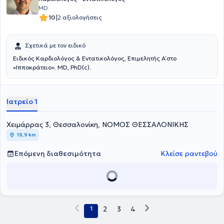
MD
|
10
2 αξιολογήσεις
Σχετικά με τον ειδικό
Ειδικός Καρδιολόγος & Εντατικολόγος, Επιμελητής Α΄ στο
«Ιπποκράτειο». MD, PhD(c).
Ιατρείο 1
Χειμάρρας 3, Θεσσαλονίκη, ΝΟΜΟΣ ΘΕΣΣΑΛΟΝΙΚΗΣ
19,9 km
Επόμενη διαθεσιμότητα
Κλείσε ραντεβού
1
2
3
4