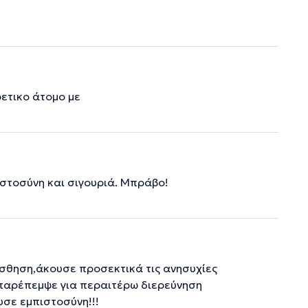
ετικο άτομο με
στοσύνη και σιγουριά. Μπράβο!
αίσθηση,άκουσε προσεκτικά τις ανησυχίες
ε παρέπεμψε για περαιτέρω διερεύνηση
υσε εμπιστοσύνη!!!