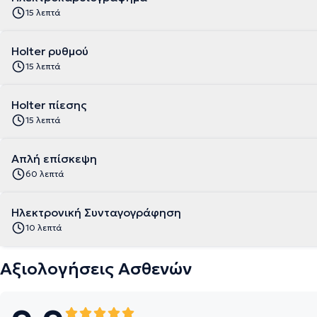
15 λεπτά
Holter ρυθμού
15 λεπτά
Holter πίεσης
15 λεπτά
Απλή επίσκεψη
60 λεπτά
Ηλεκτρονική Συνταγογράφηση
10 λεπτά
Αξιολογήσεις Ασθενών