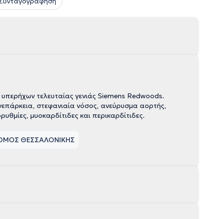
 Συνταγογράφηση
α υπερήχων τελευταίας γενιάς Siemens Redwoods.
νεπάρκεια, στεφανιαία νόσος, ανεύρυσμα αορτής,
υθμίες, μυοκαρδίτιδες και περικαρδίτιδες.
ΝΟΜΟΣ ΘΕΣΣΑΛΟΝΙΚΗΣ