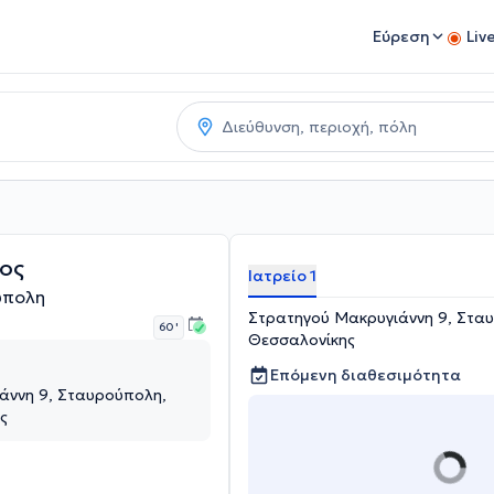
Εύρεση
Liv
ος
Ιατρείο 1
ύπολη
Στρατηγού Μακρυγιάννη 9, Στα
60 '
Θεσσαλονίκης
Επόμενη διαθεσιμότητα
άννη 9, Σταυρούπολη,
ς