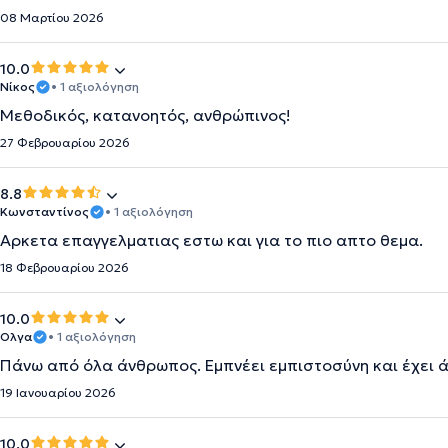
08 Μαρτίου 2026
10.0
Νίκος
• 1 αξιολόγηση
Μεθοδικός, κατανοητός, ανθρώπινος!
27 Φεβρουαρίου 2026
8.8
Κωνσταντίνος
• 1 αξιολόγηση
Αρκετα επαγγελματιας εστω και για το πιο απτο θεμα.
18 Φεβρουαρίου 2026
10.0
Ολγα
• 1 αξιολόγηση
Πάνω από όλα άνθρωπος. Εμπνέει εμπιστοσύνη και έχει ά
19 Ιανουαρίου 2026
10.0