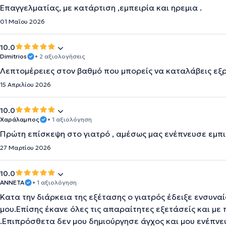
Επαγγελματίας, με κατάρτιση ,εμπειρία και ηρεμια .
01 Μαΐου 2026
10.0
Dimitrios
• 2 αξιολογήσεις
Λεπτομέρειες στον βαθμό που μπορείς να καταλάβεις εξρ
15 Απριλίου 2026
10.0
Χαράλαμπος
• 1 αξιολόγηση
Πρώτη επίσκεψη στο γιατρό , αμέσως μας ενέπνευσε εμπι
27 Μαρτίου 2026
10.0
ΑΝΝΕΤΑ
• 1 αξιολόγηση
Κατα την διάρκεια της εξέτασης ο γιατρός έδειξε ενσυν
μου.Επίσης έκανε όλες τις απαραίτητες εξετάσείς και μ
.Επιπρόσθετα δεν μου δημιούργησε άγχος και μου ενέπνε