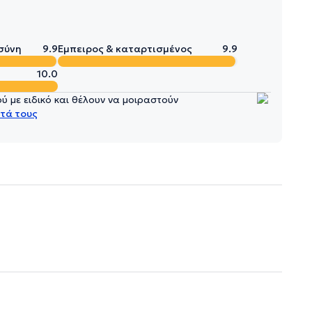
σύνη
9.9
Έμπειρος & καταρτισμένος
9.9
10.0
 με ειδικό και θέλουν να μοιραστούν
τά τους