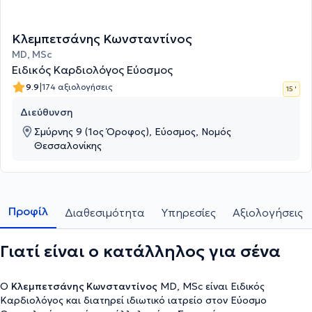
Κλεμπετσάνης Κωνσταντίνος
MD, MSc
Ειδικός Καρδιολόγος Εύοσμος
|
9.9
174 αξιολογήσεις
15 '
Διεύθυνση
Σμύρνης 9 (1ος Όροφος), Εύοσμος, Νομός
Θεσσαλονίκης
Προφίλ
Διαθεσιμότητα
Υπηρεσίες
Αξιολογήσεις
Γιατί είναι ο κατάλληλος για σένα
Ο
Κλεμπετσάνης Κωνσταντίνος
MD, MSc είναι Ειδικός
Καρδιολόγος και διατηρεί ιδιωτικό ιατρείο στον Εύοσμο