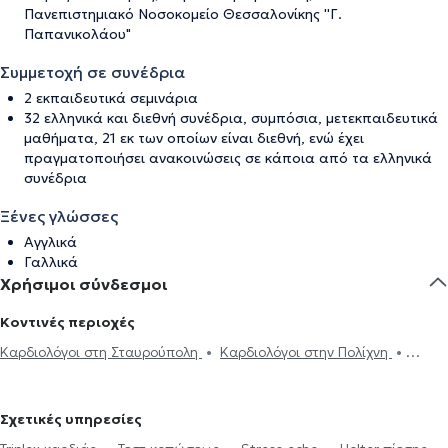
Πανεπιστημιακό Νοσοκομείο Θεσσαλονίκης ''Γ.
Παπανικολάου"
Συμμετοχή σε συνέδρια
2 εκπαιδευτικά σεμινάρια
32 ελληνικά και διεθνή συνέδρια, συμπόσια, μετεκπαιδευτικά
μαθήματα, 21 εκ των οποίων είναι διεθνή, ενώ έχει
πραγματοποιήσει ανακοινώσεις σε κάποια από τα ελληνικά
συνέδρια
Ξένες γλώσσες
Αγγλικά
Γαλλικά
Χρήσιμοι σύνδεσμοι
Κοντινές περιοχές
Καρδιολόγοι στη Σταυρούπολη
Καρδιολόγοι στην Πολίχνη
Καρδιολόγοι στην Ευκαρπία
Καρδιολόγοι στη Θεσσαλονίκη
Καρδιολόγοι στα Πεύκα
Καρδιολόγοι στην Άνω Τούμπα
Σχετικές υπηρεσίες
Καρδιολόγοι στην Καλαμαριά
Καρδιολόγοι στην Πυλαία