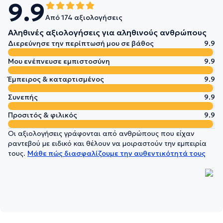
9.9
Από 174 αξιολογήσεις
Αληθινές αξιολογήσεις για αληθινούς ανθρώπους
Διερεύνησε την περίπτωσή μου σε βάθος
9.9
Μου ενέπνευσε εμπιστοσύνη
9.9
Έμπειρος & καταρτισμένος
9.9
Συνεπής
9.9
Προσιτός & φιλικός
9.9
Οι αξιολογήσεις γράφονται από ανθρώπους που είχαν
ραντεβού με ειδικό και θέλουν να μοιραστούν την εμπειρία
τους.
Μάθε πώς διασφαλίζουμε την αυθεντικότητά τους