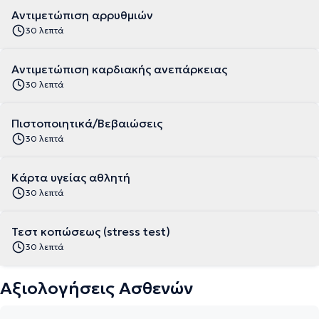
Αντιμετώπιση αρρυθμιών
30 λεπτά
Αντιμετώπιση καρδιακής ανεπάρκειας
30 λεπτά
Πιστοποιητικά/Βεβαιώσεις
30 λεπτά
Κάρτα υγείας αθλητή
30 λεπτά
Τεστ κοπώσεως (stress test)
30 λεπτά
Αξιολογήσεις Ασθενών