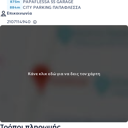
PAPAFLESSA 55 GARAGE
875m
CITY PARKING ΠΑΠΑΦΛΕΣΣΑ
884m
Επικοινωνία
2107114940
Κάνε κλικ εδώ για να δεις τον χάρτη
Τρόποι πληρωμής