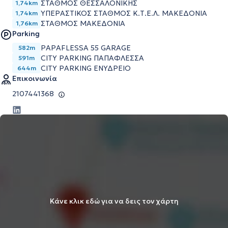
ΣΤΑΘΜΟΣ ΘΕΣΣΑΛΟΝΙΚΗΣ
1,74km
ΥΠΕΡΑΣΤΙΚΟΣ ΣΤΑΘΜΟΣ Κ.Τ.Ε.Λ. ΜΑΚΕΔΟΝΙΑ
1,74km
ΣΤΑΘΜΟΣ ΜΑΚΕΔΟΝΙΑ
1,76km
Parking
PAPAFLESSA 55 GARAGE
582m
CITY PARKING ΠΑΠΑΦΛΕΣΣΑ
591m
CITY PARKING ΕΝΥΔΡΕΙΟ
644m
Επικοινωνία
2107441368
Κάνε κλικ εδώ για να δεις τον χάρτη