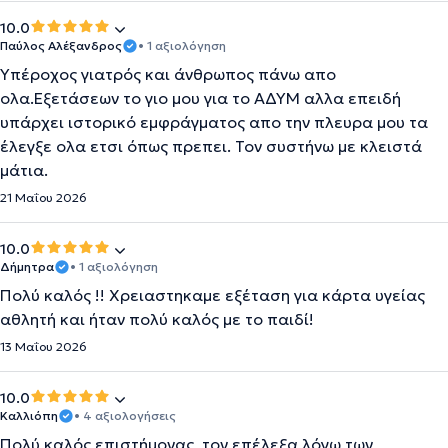
10.0
Παύλος Αλέξανδρος
• 1 αξιολόγηση
Υπέροχος γιατρός και άνθρωπος πάνω απο
ολα.Εξετάσεων το γιο μου για το ΑΔΥΜ αλλα επειδή
υπάρχει ιστορικό εμφράγματος απο την πλευρα μου τα
έλεγξε ολα ετσι όπως πρεπει. Τον συστήνω με κλειστά
μάτια.
21 Μαΐου 2026
10.0
Δήμητρα
• 1 αξιολόγηση
Πολύ καλός !! Χρειαστηκαμε εξέταση για κάρτα υγείας
αθλητή και ήταν πολύ καλός με το παιδί!
13 Μαΐου 2026
10.0
Καλλιόπη
• 4 αξιολογήσεις
Πολύ καλός επιστήμονας, τον επέλεξα λόγω των