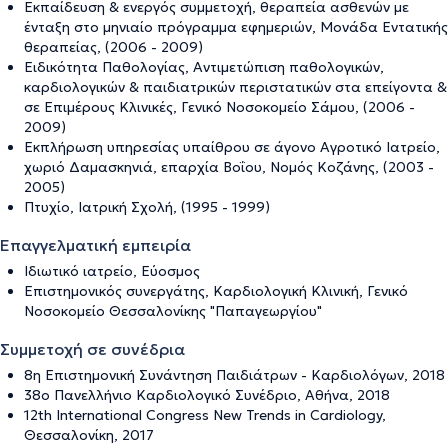
Εκπαίδευση & ενεργός συμμετοχή, θεραπεία ασθενών με
ένταξη στο μηνιαίο πρόγραμμα εφημεριών, Μονάδα Εντατικής
θεραπείας, (2006 - 2009)
Ειδικότητα Παθολογίας, Αντιμετώπιση παθολογικών,
καρδιολογικών & παιδιατρικών περιστατικών στα επείγοντα &
σε Επιμέρους Κλινικές, Γενικό Νοσοκομείο Σάμου, (2006 -
2009)
Εκπλήρωση υπηρεσίας υπαίθρου σε άγονο Αγροτικό Ιατρείο,
χωριό Δαμασκηνιά, επαρχία Βοΐου, Νομός Κοζάνης, (2003 -
2005)
Πτυχίο, Ιατρική Σχολή, (1995 - 1999)
Επαγγελματική εμπειρία
Ιδιωτικό ιατρείο, Εύοσμος
Επιστημονικός συνεργάτης, Καρδιολογική Κλινική, Γενικό
Νοσοκομείο Θεσσαλονίκης "Παπαγεωργίου"
Συμμετοχή σε συνέδρια
8η Επιστημονική Συνάντηση Παιδιάτρων - Καρδιολόγων, 2018
38ο Πανελλήνιο Καρδιολογικό Συνέδριο, Αθήνα, 2018
12th International Congress New Trends in Cardiology,
Θεσσαλονίκη, 2017