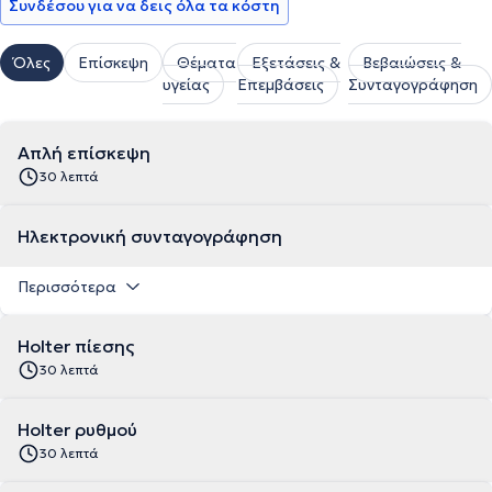
Συνδέσου για να δεις όλα τα κόστη
Όλες
Επίσκεψη
Θέματα
Εξετάσεις &
Βεβαιώσεις &
υγείας
Επεμβάσεις
Συνταγογράφηση
Απλή επίσκεψη
30 λεπτά
Ηλεκτρονική συνταγογράφηση
Περισσότερα
Holter πίεσης
30 λεπτά
Holter ρυθμού
30 λεπτά