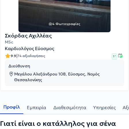
4 Φωτογραφίες
Σκόρδας Αχιλλέας
MSc
Καρδιολόγος Εύοσμος
|
9.9
74 αξιολογήσεις
1 '
Διεύθυνση
Μεγάλου Αλεξάνδρου 108, Εύοσμος, Νομός
Θεσσαλονίκης
Προφίλ
Εμπειρία
Διαθεσιμότητα
Υπηρεσίες
Αξ
Γιατί είναι ο κατάλληλος για σένα