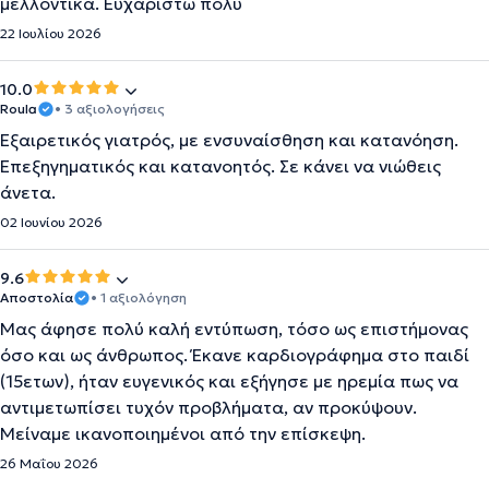
μελλοντικά. Ευχαριστώ πολύ
22 Ιουλίου 2026
10.0
Roula
• 3 αξιολογήσεις
Εξαιρετικός γιατρός, με ενσυναίσθηση και κατανόηση.
Επεξηγηματικός και κατανοητός. Σε κάνει να νιώθεις
άνετα.
02 Ιουνίου 2026
9.6
Αποστολία
• 1 αξιολόγηση
Μας άφησε πολύ καλή εντύπωση, τόσο ως επιστήμονας
όσο και ως άνθρωπος. Έκανε καρδιογράφημα στο παιδί
(15ετων), ήταν ευγενικός και εξήγησε με ηρεμία πως να
αντιμετωπίσει τυχόν προβλήματα, αν προκύψουν.
Μείναμε ικανοποιημένοι από την επίσκεψη.
26 Μαΐου 2026