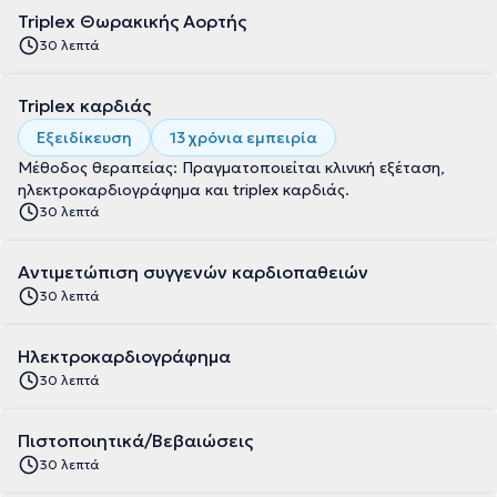
Triplex Θωρακικής Αορτής
30 λεπτά
Triplex καρδιάς
Εξειδίκευση
13 χρόνια εμπειρία
Μέθοδος θεραπείας: Πραγματοποιείται κλινική εξέταση,
ηλεκτροκαρδιογράφημα και triplex καρδιάς.
30 λεπτά
Αντιμετώπιση συγγενών καρδιοπαθειών
30 λεπτά
Ηλεκτροκαρδιογράφημα
30 λεπτά
Πιστοποιητικά/Βεβαιώσεις
30 λεπτά