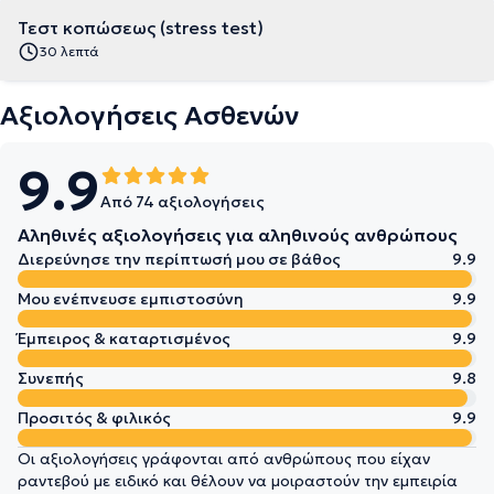
Τεστ κοπώσεως (stress test)
30 λεπτά
Αξιολογήσεις Ασθενών
9.9
Από 74 αξιολογήσεις
Αληθινές αξιολογήσεις για αληθινούς ανθρώπους
Διερεύνησε την περίπτωσή μου σε βάθος
9.9
Μου ενέπνευσε εμπιστοσύνη
9.9
Έμπειρος & καταρτισμένος
9.9
Συνεπής
9.8
Προσιτός & φιλικός
9.9
Οι αξιολογήσεις γράφονται από ανθρώπους που είχαν
ραντεβού με ειδικό και θέλουν να μοιραστούν την εμπειρία