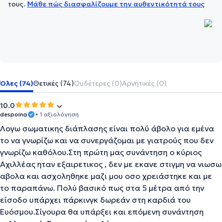
τους.
Μάθε πώς διασφαλίζουμε την αυθεντικότητά τους
Όλες (74)
Θετικές (74)
Ουδέτερες (0)
Αρνητικές (0)
10.0
despoina
• 1 αξιολόγηση
Λογω σωματικης διάπλασης είναι πολύ άβολο για εμένα
το να γνωρίζω και να συνεργάζομαι με γιατρούς που δεν
γνωρίζω καθόλου.Στη πρώτη μας συνάντηση ο κύριος
Αχιλλέας ηταν εξαιρετικος , δεν με εκανε στιγμη να νιωσω
αβολα και ασχοληθηκε μαζι μου οσο χρειάστηκε και με
το παραπάνω. Πολύ βασικό πως στα 5 μέτρα από την
είσοδο υπάρχει πάρκινγκ δωρεάν στη καρδιά του
Ευόσμου.Σίγουρα θα υπάρξει και επόμενη συνάντηση