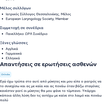
Μέλος συλλόγων
Ιατρικός Σύλλογος Θεσσαλονίκης, Μέλος
European Laryngology Society, Member
Συμμετοχή σε συνέδρια
Πανελλήνιο ΩΡΛ Συνέδριο
Ξένες γλώσσες
Αγγλικά
Γερμανικά
Ελληνικά
Απαντήσεις σε ερωτήσεις ασθενών
Ωτίτιδα
Εγώ έχω τρύπα στο αυτί από μύκητες και μου είπε ο γιατρός να
το συνεχίσω και ας με καίει και ας πονάω όταν βάζω σταγόνες
κανέστεν γιατί οι μύκητες θα μου φάνε το τύμπανο. Υπάρχει
κάποια άλλη λύση δεν τις αντέχω με καίνε στο λαιμό και πονάω
πολύ