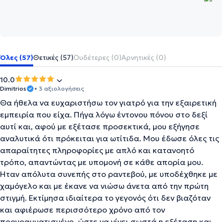
Όλες (57)
Θετικές (57)
Ουδέτερες (0)
Αρνητικές (0)
10.0
Dimitrios
• 3 αξιολογήσεις
Θα ήθελα να ευχαριστήσω τον γιατρό για την εξαιρετική
εμπειρία που είχα. Πήγα λόγω έντονου πόνου στο δεξί
αυτί και, αφού με εξέτασε προσεκτικά, μου εξήγησε
αναλυτικά ότι πρόκειται για ωτίτιδα. Μου έδωσε όλες τις
απαραίτητες πληροφορίες με απλό και κατανοητό
τρόπο, απαντώντας με υπομονή σε κάθε απορία μου.
Ήταν απόλυτα συνεπής στο ραντεβού, με υποδέχθηκε με
χαμόγελο και με έκανε να νιώσω άνετα από την πρώτη
στιγμή. Εκτίμησα ιδιαίτερα το γεγονός ότι δεν βιαζόταν
και αφιέρωσε περισσότερο χρόνο από τον
προγραμματισμένο, ώστε να γίνει σωστά η εξέταση και