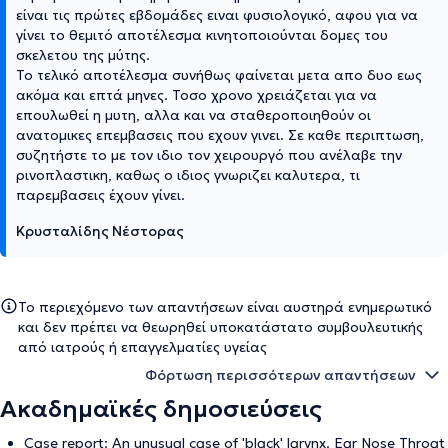
είναι τις πρώτες εβδομάδες ειναι φυσιολογικό, αφου για να
γίνει το θεμιτό αποτέλεσμα κινητοποιούνται δομες του
σκελετου της μύτης.
Το τελικό αποτέλεσμα συνήθως φαίνεται μετα απο δυο εως
ακόμα και επτά μηνες. Τοσο χρονο χρειάζεται για να
επουλωθεί η μυτη, αλλα και να σταθεροποιηθούν οι
ανατομικες επεμβασεις που εχουν γινει. Σε καθε περιπτωση,
συζητήστε το με τον ιδιο τον χειρουργό που ανέλαβε την
ρινοπλαστικη, καθως ο ιδιος γνωριζει καλυτερα, τι
παρεμβασεις έχουν γίνει.
Κρυσταλίδης Νέστορας
Το περιεχόμενο των απαντήσεων είναι αυστηρά ενημερωτικό
και δεν πρέπει να θεωρηθεί υποκατάστατο συμβουλευτικής
από ιατρούς ή επαγγελματίες υγείας
Φόρτωση περισσότερων απαντήσεων
Ακαδημαϊκές δημοσιεύσεις
Case report: An unusual case of 'black' larynx. Ear Nose Throat