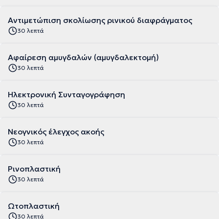
Αντιμετώπιση σκολίωσης ρινικού διαφράγματος
30 λεπτά
Αφαίρεση αμυγδαλών (αμυγδαλεκτομή)
30 λεπτά
Ηλεκτρονική Συνταγογράφηση
30 λεπτά
Νεογνικός έλεγχος ακοής
30 λεπτά
Ρινοπλαστική
30 λεπτά
Ωτοπλαστική
30 λεπτά