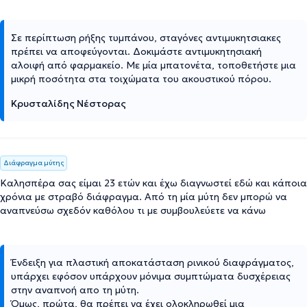
Σε περίπτωση ρήξης τυμπάνου, σταγόνες αντιμυκητσιακες
πρέπει να αποφεύγονται. Δοκιμάστε αντιμυκητησιακή
αλοιφή από φαρμακείο. Με μία μπατονέτα, τοποθετήστε μια
μικρή ποσότητα στα τοιχώματα του ακουστικού πόρου.
Κρυσταλίδης Νέστορας
Διάφραγμα μύτης
Καλησπέρα σας είμαι 23 ετών και έχω διαγνωστεί εδώ και κάποια
χρόνια με στραβό διάφραγμα. Από τη μία μύτη δεν μπορώ να
αναπνεύσω σχεδόν καθόλου τι με συμβουλεύετε να κάνω
Ένδειξη για πλαστική αποκατάσταση ρινικού διαφράγματος,
υπάρχει εφόσον υπάρχουν μόνιμα συμπτώματα δυσχέρειας
στην αναπνοή απο τη μύτη.
Όμως, πρώτα, θα πρέπει να έχει ολοκληρωθεί μια