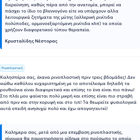
διερεύνηση, καθώς πέρα από την ανατομία, μπορεί να
πάσχει το ίδιο το βλεννογόνο είτε να υπάρχουν αλλα
λειτουργικά ζητήματα της μύτης (αλλερική ρινίτιδα
πολύποδες, ορμονοεξαρτόμενη ρινίτιδα κλπ) τα οποία
χρήζουν διαφορετικού τύπου θεραπεία.
Κρυσταλίδης Νέστορας
Ρινοπλαστική
Καλησπέρα σας, έκανα ρινοπλαστική πριν τρεις βδομάδες! Δεν
νιώθω καθόλου ευχαριστημένη με το αποτέλεσμα δηλαδή τα
ρουθούνια είναι διαφορετικά και επίσης το ένα είναι πιο πάνω!
Στο πλάι μου φαίνεται πολύ μικρή και επίσης είναι πιο στραβή
από πριν και στην κορυφή και στο τιπ! Τα θεωρείτε φυσιολογικά
αυτά επειδή ανησυχώ πολύ και έχω απογοητευτεί!
Καλημερα σας, μετά από μια επεμβαση ρινοπλαστικής,
σίγουρα θα παρατηρήσατε οίδημα στο πρόσωπο το οποίο