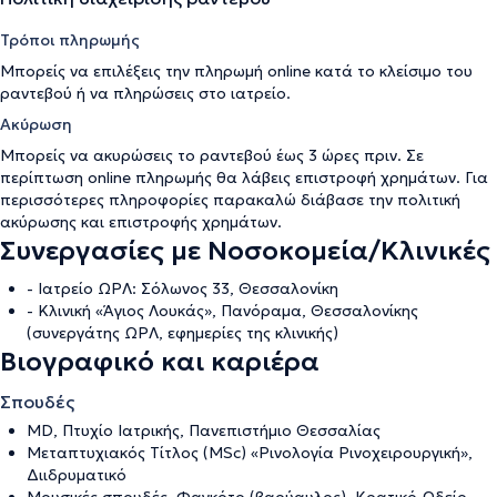
Τρόποι πληρωμής
Μπορείς να επιλέξεις την πληρωμή online κατά το κλείσιμο του
ραντεβού ή να πληρώσεις στο ιατρείο.
Ακύρωση
Μπορείς να ακυρώσεις το ραντεβού έως 3 ώρες πριν. Σε
περίπτωση online πληρωμής θα λάβεις επιστροφή χρημάτων. Για
περισσότερες πληροφορίες παρακαλώ διάβασε την
πολιτική
ακύρωσης και επιστροφής χρημάτων
.
Συνεργασίες με Νοσοκομεία/Κλινικές
- Ιατρείο ΩΡΛ: Σόλωνος 33, Θεσσαλονίκη
- Κλινική «Άγιος Λουκάς», Πανόραμα, Θεσσαλονίκης
(συνεργάτης ΩΡΛ, εφημερίες της κλινικής)
Βιογραφικό και καριέρα
Σπουδές
MD, Πτυχίο Ιατρικής, Πανεπιστήμιο Θεσσαλίας
Μεταπτυχιακός Τίτλος (MSc) «Ρινολογία Ρινοχειρουργική»,
Διιδρυματικό