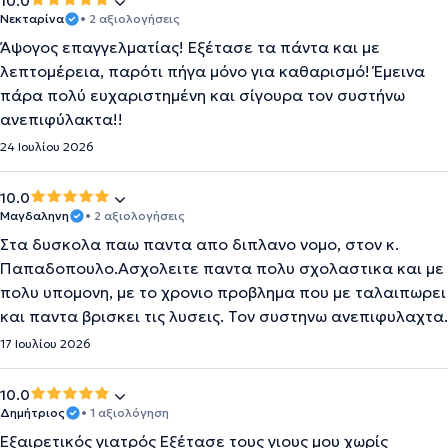
10.0
Νεκταρίνα
• 2 αξιολογήσεις
Άψογος επαγγελματίας! Εξέτασε τα πάντα και με
λεπτομέρεια, παρότι πήγα μόνο για καθαρισμό! Έμεινα
πάρα πολύ ευχαριστημένη και σίγουρα τον συστήνω
ανεπιφύλακτα!!
24 Ιουλίου 2026
10.0
Μαγδαληνη
• 2 αξιολογήσεις
Στα δυσκολα παω παντα απο διπλανο νομο, στον κ.
Παπαδοπουλο.Ασχολειτε παντα πολυ σχολαστικα και με
πολυ υπομονη, με το χρονιο προβλημα που με ταλαιπωρει
και παντα βρισκει τις λυσεις. Τον συστηνω ανεπιφυλαχτα.
17 Ιουλίου 2026
10.0
Δημήτριος
• 1 αξιολόγηση
Εξαιρετικός γιατρός Εξέτασε τους γιους μου χωρίς