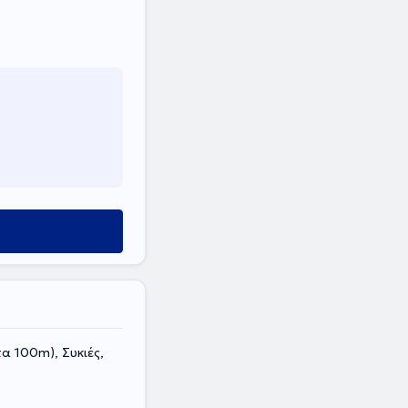
α 100m), Συκιές,