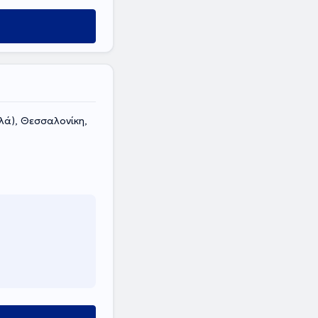
λά), Θεσσαλονίκη,