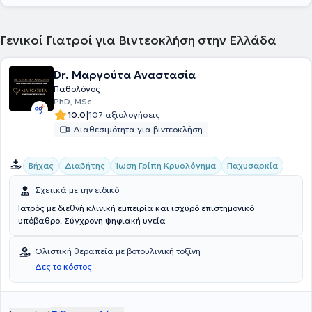
Γενικοί Γιατροί για Βιντεοκλήση στην Ελλάδα
Dr. Μαργούτα Αναστασία
Παθολόγος
PhD, MSc
|
10.0
107 αξιολογήσεις
Διαθεσιμότητα για βιντεοκλήση
Βήχας
Διαβήτης
Ίωση Γρίπη Κρυολόγημα
Παχυσαρκία
Σχετικά με την ειδικό
Ιατρός με διεθνή κλινική εμπειρία και ισχυρό επιστημονικό
υπόβαθρο. Σύγχρονη ψηφιακή υγεία
Ολιστική θεραπεία με βοτουλινική τοξίνη
Δες το κόστος