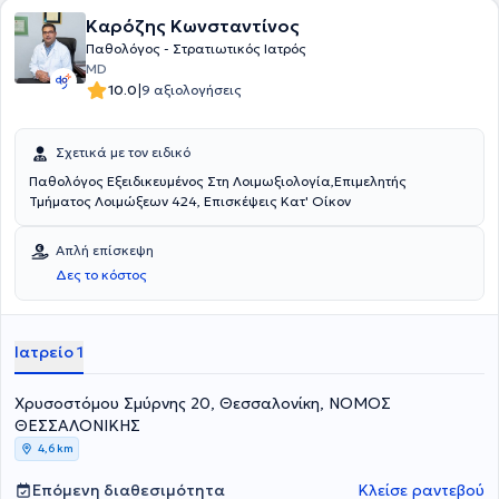
Καρόζης Κωνσταντίνος
Παθολόγος - Στρατιωτικός Ιατρός
MD
|
10.0
9 αξιολογήσεις
Σχετικά με τον ειδικό
Παθολόγος Εξειδικευμένος Στη Λοιμωξιολογία,Επιμελητής
Τμήματος Λοιμώξεων 424, Επισκέψεις Κατ' Οίκον
Απλή επίσκεψη
Δες το κόστος
Ιατρείο 1
Χρυσοστόμου Σμύρνης 20, Θεσσαλονίκη, ΝΟΜΟΣ
ΘΕΣΣΑΛΟΝΙΚΗΣ
4,6 km
Επόμενη διαθεσιμότητα
Κλείσε ραντεβού