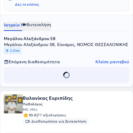
Δες το κόστος
Βιντεοκλήση
Ιατρείο 1
Μεγάλου Αλεξάνδρου 58
Μεγάλου Αλεξάνδρου 58, Εύοσμος, ΝΟΜΟΣ ΘΕΣΣΑΛΟΝΙΚΗΣ
2,0 km
Επόμενη διαθεσιμότητα
Κλείσε ραντεβού
Βαλανίκας Ευριπίδης
Παθολόγος
MD, MSc
|
10.0
77 αξιολογήσεις
Διαθεσιμότητα για βιντεοκλήση