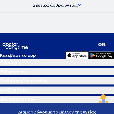
Σχετικά άρθρα υγείας
EL
Κατέβασε το app
Περιοχές
Ειδικότητες
Παθήσεις/Υπηρεσίες
Αναζητήσεις
doctoranytime
Διαμορφώνουμε το μέλλον της υγείας