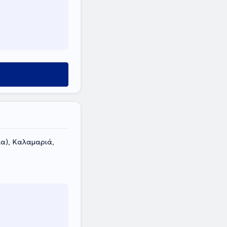
ία), Καλαμαριά,