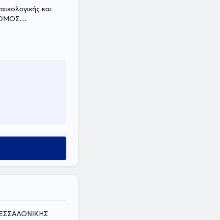
ναικολογικής και
 ΝΟΜΟΣ
ΘΕΣΣΑΛΟΝΙΚΗΣ