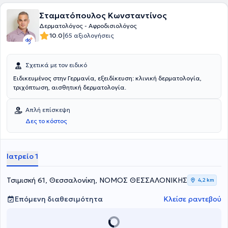
Σταματόπουλος Κωνσταντίνος
Δερματολόγος - Αφροδισιολόγος
|
10.0
65 αξιολογήσεις
Σχετικά με τον ειδικό
Ειδικευμένος στην Γερμανία, εξειδίκευση: κλινική δερματολογία,
τριχόπτωση, αισθητική δερματολογία.
Απλή επίσκεψη
Δες το κόστος
Ιατρείο 1
Τσιμισκή 61, Θεσσαλονίκη, ΝΟΜΟΣ ΘΕΣΣΑΛΟΝΙΚΗΣ
4,2 km
Επόμενη διαθεσιμότητα
Κλείσε ραντεβού