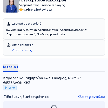
Τσεντεμεΐδου Αικατερίνη
Δερματολόγος - Αφροδισιολόγος
|
9.9
86 αξιολογήσεις
Σχετικά με την ειδικό
Κλινική και Αισθητική Δερματολογία, Δερματοογκολογία,
Δερματοχειρουργική, Παιδοδερματολογία
Απλή επίσκεψη
Δες το κόστος
Ιατρείο 1
Καραολή και Δημητρίου 149, Εύοσμος, ΝΟΜΟΣ
ΘΕΣΣΑΛΟΝΙΚΗΣ
1,5 km
Επόμενη διαθεσιμότητα
Κλείσε ραντεβού