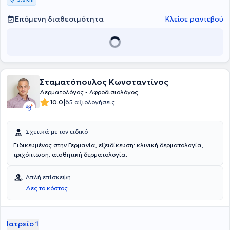
Επόμενη διαθεσιμότητα
Κλείσε ραντεβού
Σταματόπουλος Κωνσταντίνος
Δερματολόγος - Αφροδισιολόγος
|
10.0
65 αξιολογήσεις
Σχετικά με τον ειδικό
Ειδικευμένος στην Γερμανία, εξειδίκευση: κλινική δερματολογία,
τριχόπτωση, αισθητική δερματολογία.
Απλή επίσκεψη
Δες το κόστος
Ιατρείο 1