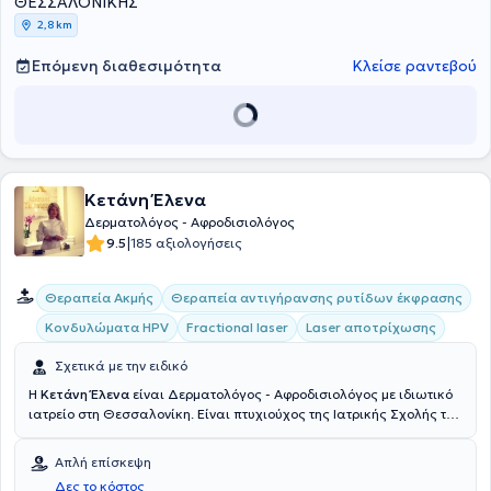
ΘΕΣΣΑΛΟΝΙΚΗΣ
Clinic είναι πρωτοπόροι στην εφαρμογή και στην προώθηση
2,8 km
καινοτόμων συνδυαστικών θεραπειών με την χρήση τελευταίας
τεχνολογίας laser και με αποτελεσματικές τοπικές φόρμουλες
Επόμενη διαθεσιμότητα
Κλείσε ραντεβού
μεγιστοποιείται η αποτελεσματικότητα στην επανέκφυση της
τριχοφυΐας.
Κετάνη Έλενα
Δερματολόγος - Αφροδισιολόγος
|
9.5
185 αξιολογήσεις
Θεραπεία Ακμής
Θεραπεία αντιγήρανσης ρυτίδων έκφρασης
Κονδυλώματα HPV
Fractional laser
Laser αποτρίχωσης
Σχετικά με την ειδικό
Η
Κετάνη Έλενα
είναι Δερματολόγος - Αφροδισιολόγος με ιδιωτικό
ιατρείο στη Θεσσαλονίκη. Είναι πτυχιούχος της Ιατρικής Σχολής του
Αριστοτελείου Πανεπιστημίου Θεσσαλονίκης. Η γιατρός διαθέτει
ιδιαίτερη εμπειρία στη φωτοχημειοθεραπεία ψωρίασης, λεύκης και
Απλή επίσκεψη
καθολικής αλωπεκίας με P.U.V.A., θεραπεία ακμής, ουλές ακμής,
Δες το κόστος