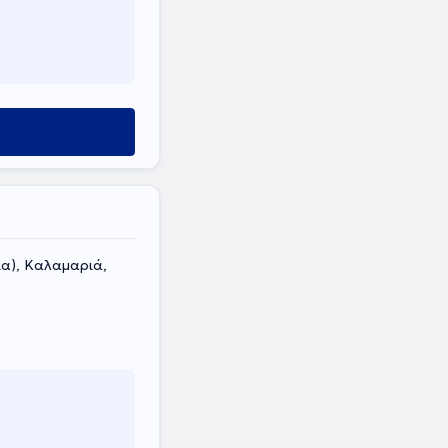
ία), Καλαμαριά,