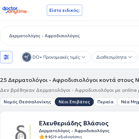
doctoranytime
Είστε ειδικός;
DO+ Προνομιακές τιμές
Διαθεσιμότητα
25
Δερματολόγοι - Αφροδισιολόγοι κοντά στους Ν
Δεν βρέθηκαν Δερματολόγοι - Αφροδισιολόγοι με online 
Νομός Θεσσαλονίκης
Νέοι Επιβάτες
Περαία
Νέα Μη
Ελευθεριάδης Βλάσιος
Δερματολόγος - Αφροδισιολόγος
|
9.9
29 αξιολογήσεις