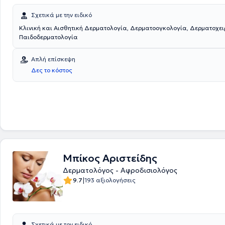
Σχετικά με την ειδικό
Κλινική και Αισθητική Δερματολογία, Δερματοογκολογία, Δερματοχει
Παιδοδερματολογία
Απλή επίσκεψη
Δες το κόστος
Μπίκος Αριστείδης
Δερματολόγος - Αφροδισιολόγος
|
9.7
193 αξιολογήσεις
Σχετικά με τον ειδικό