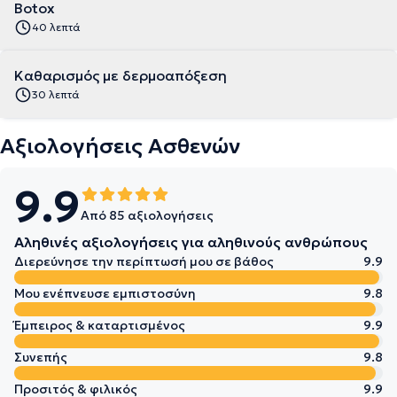
Botox
40 λεπτά
Kαθαρισμός με δερμοαπόξεση
30 λεπτά
Αξιολογήσεις Ασθενών
9.9
Από 85 αξιολογήσεις
Αληθινές αξιολογήσεις για αληθινούς ανθρώπους
Διερεύνησε την περίπτωσή μου σε βάθος
9.9
Μου ενέπνευσε εμπιστοσύνη
9.8
Έμπειρος & καταρτισμένος
9.9
Συνεπής
9.8
Προσιτός & φιλικός
9.9