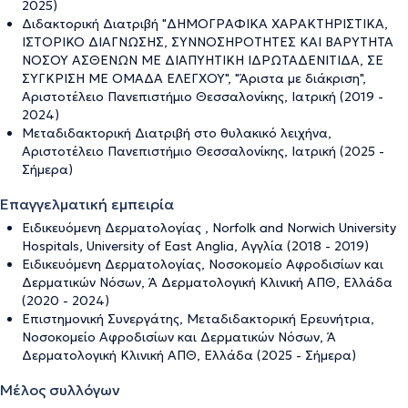
2025)
Διδακτορική Διατριβή "ΔΗΜΟΓΡΑΦΙΚΑ ΧΑΡΑΚΤΗΡΙΣΤΙΚΑ,
ΙΣΤΟΡΙΚΟ ΔΙΑΓΝΩΣΗΣ, ΣΥΝΝΟΣΗΡΟΤΗΤΕΣ ΚΑΙ ΒΑΡΥΤΗΤΑ
ΝΟΣΟΥ ΑΣΘΕΝΩΝ ΜΕ ΔΙΑΠΥΗΤΙΚΗ ΙΔΡΩΤΑΔΕΝΙΤΙΔΑ, ΣΕ
ΣΥΓΚΡΙΣΗ ΜΕ ΟΜΑΔΑ ΕΛΕΓΧΟΥ", "Άριστα με διάκριση",
Αριστοτέλειο Πανεπιστήμιο Θεσσαλονίκης, Ιατρική (2019 -
2024)
Μεταδιδακτορική Διατριβή στο θυλακικό λειχήνα,
Αριστοτέλειο Πανεπιστήμιο Θεσσαλονίκης, Ιατρική (2025 -
Σήμερα)
Επαγγελματική εμπειρία
Ειδικευόμενη Δερματολογίας , Norfolk and Norwich University
Hospitals, University of East Anglia, Αγγλία (2018 - 2019)
Ειδικευόμενη Δερματολογίας, Νοσοκομείο Αφροδισίων και
Δερματικών Νόσων, Ά Δερματολογική Κλινική ΑΠΘ, Ελλάδα
(2020 - 2024)
Επιστημονική Συνεργάτης, Μεταδιδακτορική Ερευνήτρια,
Νοσοκομείο Αφροδισίων και Δερματικών Νόσων, Ά
Δερματολογική Κλινική ΑΠΘ, Ελλάδα (2025 - Σήμερα)
Μέλος συλλόγων