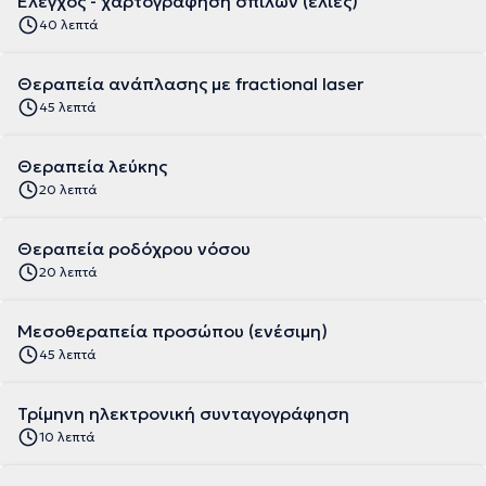
Έλεγχος - χαρτογράφηση σπίλων (ελιές)
40 λεπτά
Θεραπεία ανάπλασης με fractional laser
45 λεπτά
Θεραπεία λεύκης
20 λεπτά
Θεραπεία ροδόχρου νόσου
20 λεπτά
Μεσοθεραπεία προσώπου (ενέσιμη)
45 λεπτά
Τρίμηνη ηλεκτρονική συνταγογράφηση
10 λεπτά