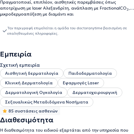
Πραγματοποιεί, επιπλέον, αισθητικές παρεμβάσεις όπως
αποτρίχωση με laser Αλεξανδρίτη, ανάπλαση με FractionalCO
,
2
μικροδερμοαπόξεση με διαμάντι και
μικροκρυστάλλους, microneedling, PRP, Botox, peeling και άλλα.
Την περιγραφή επιμελείται η ομάδα του doctoranytime βασισμένη σε
επαληθευμένες πληροφορίες.
Εμπειρία
Σχετική εμπειρία
Αισθητική δερματολογία
Παιδοδερματολογία
Κλινική Δερματολογία
Εφαρμογές Laser
Δερματολογική Ογκολογία
Δερματοχειρουργική
Σεξουαλικώς Μεταδιδόμενα Νοσήματα
85 συστάσεις ασθενών
Διαθεσιμότητα
Η διαθεσιμότητα του ειδικού εξαρτάται από την υπηρεσία που