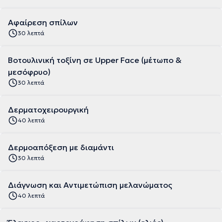
Αφαίρεση σπίλων
30 λεπτά
Βοτουλινική τοξίνη σε Upper Face (μέτωπο &
μεσόφρυο)
30 λεπτά
Δερματοχειρουργική
40 λεπτά
Δερμοαπόξεση με διαμάντι
30 λεπτά
Διάγνωση και Αντιμετώπιση μελανώματος
40 λεπτά