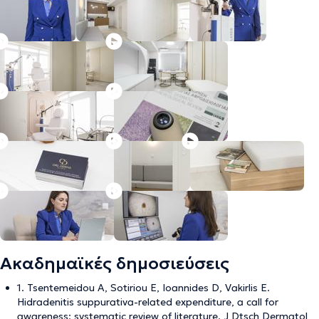
Ακαδημαϊκές δημοσιεύσεις
1. Tsentemeidou A, Sotiriou E, Ioannides D, Vakirlis E.
Hidradenitis suppurativa-related expenditure, a call for
awareness: systematic review of literature. J Dtsch Dermatol