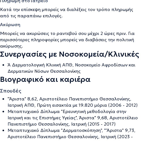
Πληρωμή στο ιατρείο
Κατά την επίσκεψη μπορείς να διαλέξεις τον τρόπο πληρωμής
από τις παραπάνω επιλογές.
Ακύρωση
Μπορείς να ακυρώσεις το ραντεβού σου μέχρι 2 ώρες πριν. Για
περισσότερες πληροφορίες μπορείς να διαβάσεις την
πολιτική
ακύρωσης
.
Συνεργασίες με Νοσοκομεία/Κλινικές
Ά Δερματολογική Κλινική ΑΠΘ, Νοσοκομείο Αφροδίσιων και
Δερματικών Νόσων Θεσσαλονίκης
Βιογραφικό και καριέρα
Σπουδές
"Άριστα" 8,62, Αριστοτέλειο Πανεπιστήμιο Θεσσαλονίκης,
Ιατρική ΑΠΘ, Πρώτη εισακτέα με 19.820 μόρια (2006 - 2012)
Μεταπτυχιακό Δίπλωμα "Ερευνητική μεθοδολογία στην
Ιατρική και τις Επιστήμες Υγείας", Άριστα" 9,68, Αριστοτέλειο
Πανεπιστήμιο Θεσσαλονίκης, Ιατρική (2015 - 2017)
Μεταπτυχιακό Δίπλωμα "Δερματοσκόπηση", "'Άριστα" 9,73,
Αριστοτέλειο Πανεπιστήμιο Θεσσαλονίκης, Ιατρική (2023 -