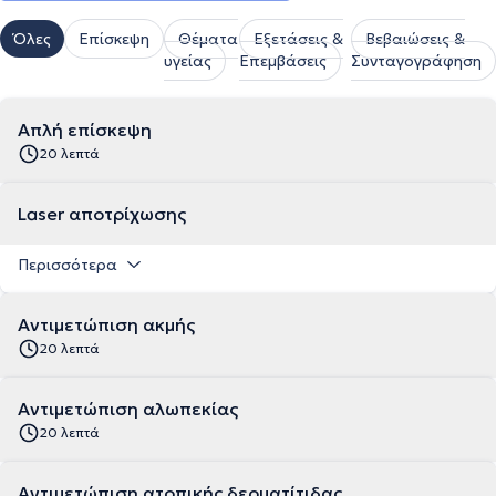
Όλες
Επίσκεψη
Θέματα
Εξετάσεις &
Βεβαιώσεις &
υγείας
Επεμβάσεις
Συνταγογράφηση
Απλή επίσκεψη
20 λεπτά
Laser αποτρίχωσης
Περισσότερα
Αντιμετώπιση ακμής
20 λεπτά
Αντιμετώπιση αλωπεκίας
20 λεπτά
Αντιμετώπιση ατοπικής δερματίτιδας