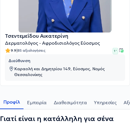
Τσεντεμεΐδου Αικατερίνη
Δερματολόγος - Αφροδισιολόγος Εύοσμος
|
9.9
85 αξιολογήσεις
1 '
Διεύθυνση
Καραολή και Δημητρίου 149, Εύοσμος, Νομός
Θεσσαλονίκης
Προφίλ
Εμπειρία
Διαθεσιμότητα
Υπηρεσίες
Αξ
Γιατί είναι η κατάλληλη για σένα