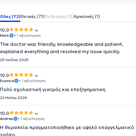
Όλες (72)
Θετικές (71)
Ουδέτερες (0)
Αρνητικές (1)
10.0
Mark
• 1 αξιολόγηση
The doctor was friendly, knowledgeable and patient,
explained everything and resolved my issue quickly.
26 Ιουλίου 2026
10.0
Ευγενια
• 1 αξιολόγηση
Πολύ σχολαστική γιατρός και επεξηγηματικη
22 Μαΐου 2026
10.0
Andrea
• 1 αξιολόγηση
Η θεραπεία πραγματοποιήθηκε με υψηλό επαγγελματικό
τρόπο.