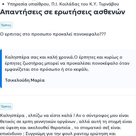
Υπηρεσία υπαίθρου, Π.Ι. Κοιλάδας του Κ.Υ. Τυρνάβου
Απαντήσεις σε ερωτήσεις ασθενών
Έρπης
Ο ερπιτας στο προσωπο προκαλεί πονοκεφαλο???
Καλησπέρα σας και καλή χρονιά.Ο έρπητες και κυρίως ο
έρπητες ζωστήρας μπορεί να προκαλέσει πονοκέφαλο όταν
εμφανίζεται στο πρόσωπο ή στο κεφάλι.
Τσικελούδη Μαρία
Έρπης
Καλησπέρα , ελπίζω να είστε καλά ! Αν ο σύντροφος μου είναι
θετικός σε ερπη γεννητικών οργάνων , αλλά αυτή τη στιγμή είναι
σε ύφεση και ακολουθεί θεραπεία , το στοματικό σεξ είναι
επικίνδυνο ; Συγγνώμη για την φουλ ραντομ ερώτηση και