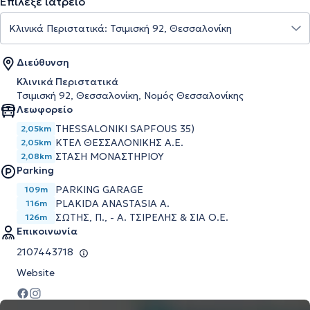
Επίλεξε ιατρείο
Διεύθυνση
Κλινικά Περιστατικά
Τσιμισκή 92, Θεσσαλονίκη, Νομός Θεσσαλονίκης
Λεωφορείο
THESSALONIKI SAPFOUS 35)
2,05km
ΚΤΕΛ ΘΕΣΣΑΛΟΝΙΚΗΣ Α.Ε.
2,05km
ΣΤΑΣΗ ΜΟΝΑΣΤΗΡΙΟΥ
2,08km
Parking
PARKING GARAGE
109m
PLAKIDA ANASTASIA A.
116m
ΣΩΤΗΣ, Π., - Α. ΤΣΙΡΕΛΗΣ & ΣΙΑ Ο.Ε.
126m
Επικοινωνία
2107443718
Website