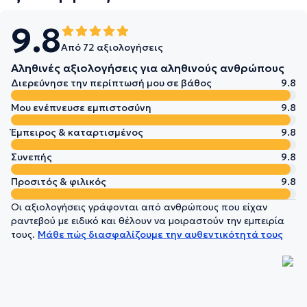
9.8
Από 72 αξιολογήσεις
Αληθινές αξιολογήσεις για αληθινούς ανθρώπους
Διερεύνησε την περίπτωσή μου σε βάθος
9.8
Μου ενέπνευσε εμπιστοσύνη
9.8
Έμπειρος & καταρτισμένος
9.8
Συνεπής
9.8
Προσιτός & φιλικός
9.8
Οι αξιολογήσεις γράφονται από ανθρώπους που είχαν
ραντεβού με ειδικό και θέλουν να μοιραστούν την εμπειρία
τους.
Μάθε πώς διασφαλίζουμε την αυθεντικότητά τους