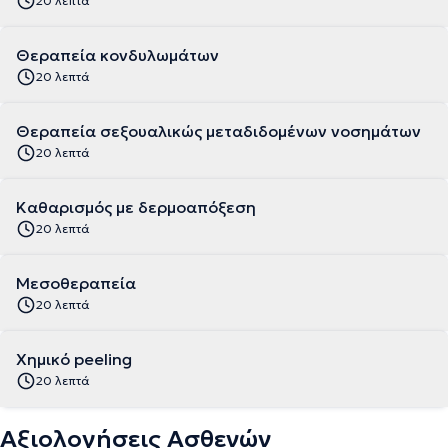
20 λεπτά
Θεραπεία κονδυλωμάτων
20 λεπτά
Θεραπεία σεξουαλικώς μεταδιδομένων νοσημάτων
20 λεπτά
Καθαρισμός με δερμοαπόξεση
20 λεπτά
Μεσοθεραπεία
20 λεπτά
Χημικό peeling
20 λεπτά
Αξιολογήσεις Ασθενών