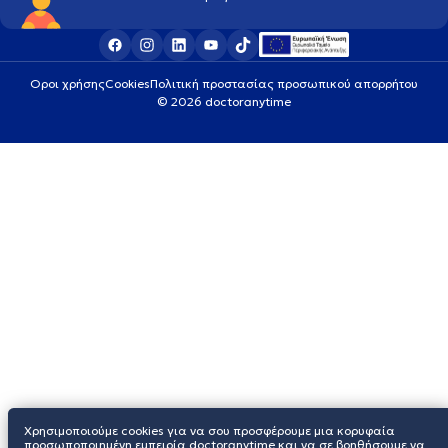
Οροι χρήσης
Cookies
Πολιτική προστασίας προσωπικού απορρήτου
© 2026 doctoranytime
Χρησιμοποιούμε cookies για να σου προσφέρουμε μια κορυφαία
προσωποποιημένη εμπειρία doctoranytime και να σε βοηθήσουμε να