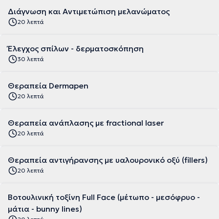
Διάγνωση και Αντιμετώπιση μελανώματος
20 λεπτά
Έλεγχος σπίλων - δερματοσκόπηση
30 λεπτά
Θεραπεία Dermapen
20 λεπτά
Θεραπεία ανάπλασης με fractional laser
20 λεπτά
Θεραπεία αντιγήρανσης με υαλουρονικό οξύ (fillers)
20 λεπτά
Βοτουλινική τοξίνη Full Face (μέτωπο - μεσόφρυο -
μάτια - bunny lines)