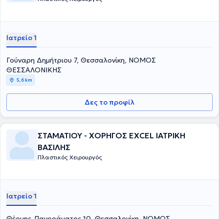
Ιατρείο 1
Γούναρη Δημήτριου 7, Θεσσαλονίκη, ΝΟΜΟΣ
ΘΕΣΣΑΛΟΝΙΚΗΣ
5,6 km
Δες το προφίλ
ΣΤΑΜΑΤΙΟΥ - ΧΟΡΗΓΟΣ EXCEL ΙΑΤΡΙΚΗ
ΒΑΣΙΛΗΣ
Πλαστικός Χειρουργός
Ιατρείο 1
Θέρμης-Πανοράματος 10, Θεσσαλονίκη, ΝΟΜΟΣ