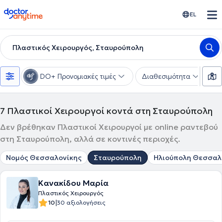
doctoranytime
EL
Πλαστικός Χειρουργός, Σταυρούπολη
DO+ Προνομιακές τιμές
Διαθεσιμότητα
Υ
7
Πλαστικοί Χειρουργοί κοντά στη Σταυρούπολη
Δεν βρέθηκαν Πλαστικοί Χειρουργοί με online ραντεβού
στη Σταυρούπολη, αλλά σε κοντινές περιοχές.
Νομός Θεσσαλονίκης
Σταυρούπολη
Ηλιούπολη Θεσσαλ
Κανακίδου Μαρία
Πλαστικός Χειρουργός
|
10
30 αξιολογήσεις