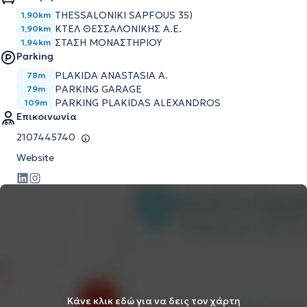
THESSALONIKI SAPFOUS 35)
1,90km
ΚΤΕΛ ΘΕΣΣΑΛΟΝΙΚΗΣ Α.Ε.
1,90km
ΣΤΑΣΗ ΜΟΝΑΣΤΗΡΙΟΥ
1,94km
Parking
PLAKIDA ANASTASIA A.
78m
PARKING GARAGE
79m
PARKING PLAKIDAS ALEXANDROS
109m
Επικοινωνία
2107445740
Website
Κάνε κλικ εδώ για να δεις τον χάρτη