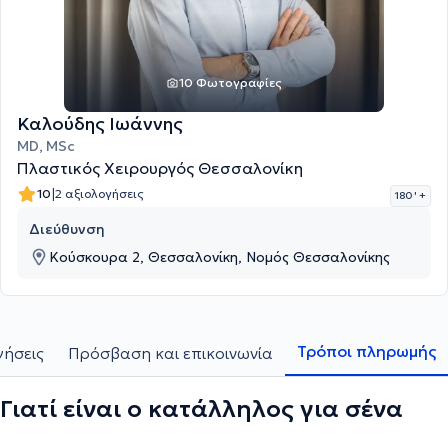
10 Φωτογραφίες
Καλούδης Ιωάννης
MD, MSc
Πλαστικός Χειρουργός Θεσσαλονίκη
|
10
2 αξιολογήσεις
180 '
+
Διεύθυνση
Κούσκουρα 2, Θεσσαλονίκη, Νομός Θεσσαλονίκης
Τρόποι πληρωμής
γήσεις
Πρόσβαση και επικοινωνία
Γιατί είναι ο κατάλληλος για σένα