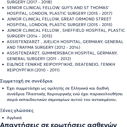
SURGERY (2017 - 2018)
SENIOR CLINICAL FELLOW, GUY'S AND ST THOMAS'
HOSPITAL, LONDON, PLASTIC SURGERY (2015 - 2017)
JUNIOR CLINICAL FELLOW, GREAT ORMOND STREET
HOSPITAL, LONDON, PLASTIC SURGERY (2015 - 2015)
JUNIOR CLINICAL FELLOW , SHEFFIELD HOSPITAL, PLASTIC
SURGERY (2014 - 2015)
ASSISTENZARZT , JUELICH HOSPITAL, GERMANY, GENERAL
AND TRAYMA SURGERY (2012 - 2014)
ASSISTENZARZT, GUMMERSBACH HOSPITAL, GERMANY,
GENERAL SURGERY (2011 - 2012)
ΕΙΔ/ΝΟΣ ΓΕΝΙΚΗΣ ΧΕΙΡΟΥΡΓΙΚΗΣ, ΘΕΑΓΕΝΕΙΟ, ΓΕΝΙΚΗ
ΧΕΙΡΟΥΡΓΙΚΗ (2010 - 2011)
Συμμετοχή σε συνέδρια
Έχει συμμετάσχει ως ομιλητής σε Ελληνικά και διεθνή
συνέδρια Πλαστικής Χειρουργικής ενώ έχει παρακολουθήσει
σειρά εκπαιδευτικών σεμιναρίων αυτού του αντικειμένου.
Ξένες γλώσσες
Αγγλικά
Απαντήσεις σε ερωτήσεις ασθενών