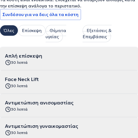
την επίσκεψη ανάλογα το περιστατικό.
Συνδέσου για να δεις όλα τα κόστη
Όλες
Επίσκεψη
Θέματα
Εξετάσεις &
υγείας
Επεμβάσεις
Απλή επίσκεψη
30 λεπτά
Face Neck Lift
30 λεπτά
Αντιμετώπιση ανισομαστίας
30 λεπτά
Αντιμετώπιση γυναικομαστίας
30 λεπτά