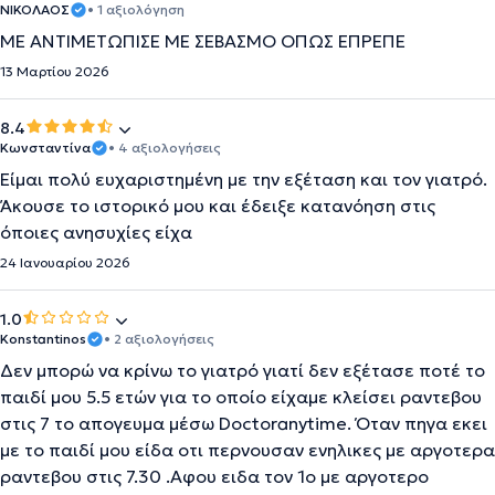
ΝΙΚΟΛΑΟΣ
• 1 αξιολόγηση
ΜΕ ΑΝΤΙΜΕΤΩΠΙΣΕ ΜΕ ΣΕΒΑΣΜΟ ΟΠΩΣ ΕΠΡΕΠΕ
13 Μαρτίου 2026
8.4
Κωνσταντίνα
• 4 αξιολογήσεις
Είμαι πολύ ευχαριστημένη με την εξέταση και τον γιατρό.
Άκουσε το ιστορικό μου και έδειξε κατανόηση στις
όποιες ανησυχίες είχα
24 Ιανουαρίου 2026
1.0
Konstantinos
• 2 αξιολογήσεις
Δεν μπορώ να κρίνω το γιατρό γιατί δεν εξέτασε ποτέ το
παιδί μου 5.5 ετών για το οποίο είχαμε κλείσει ραντεβου
στις 7 το απογευμα μέσω Doctoranytime. Όταν πηγα εκει
με το παιδί μου είδα οτι περνουσαν ενηλικες με αργοτερα
ραντεβου στις 7.30 .Αφου ειδα τον 1ο με αργοτερο