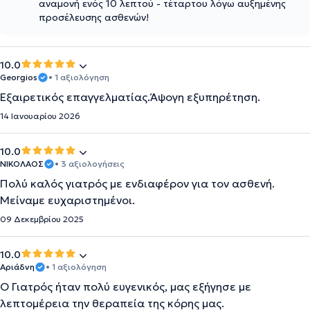
αναμονή ενός 10 λεπτού - τέταρτου λόγω αυξημένης
προσέλευσης ασθενών!
10.0
Georgios
• 1 αξιολόγηση
Εξαιρετικός επαγγελματίας.Άψογη εξυπηρέτηση.
14 Ιανουαρίου 2026
10.0
ΝΙΚΟΛΑΟΣ
• 3 αξιολογήσεις
Πολύ καλός γιατρός με ενδιαφέρον για τον ασθενή.
Μείναμε ευχαριστημένοι.
09 Δεκεμβρίου 2025
10.0
Αριάδνη
• 1 αξιολόγηση
Ο Γιατρός ήταν πολύ ευγενικός, μας εξήγησε με
λεπτομέρεια την θεραπεία της κόρης μας.