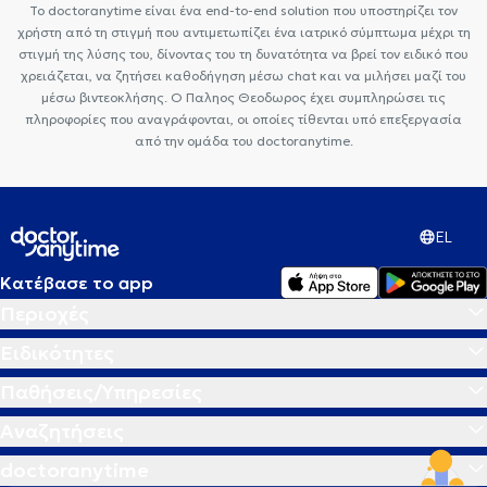
Το doctoranytime είναι ένα end-to-end solution που υποστηρίζει τον
χρήστη από τη στιγμή που αντιμετωπίζει ένα ιατρικό σύμπτωμα μέχρι τη
στιγμή της λύσης του, δίνοντας του τη δυνατότητα να βρεί τον ειδικό που
χρειάζεται, να ζητήσει καθοδήγηση μέσω chat και να μιλήσει μαζί του
μέσω βιντεοκλήσης. Ο Παληος Θεοδωρος έχει συμπληρώσει τις
πληροφορίες που αναγράφονται, οι οποίες τίθενται υπό επεξεργασία
από την ομάδα του doctoranytime.
EL
Κατέβασε το app
Περιοχές
Ειδικότητες
Παθήσεις/Υπηρεσίες
Αναζητήσεις
doctoranytime