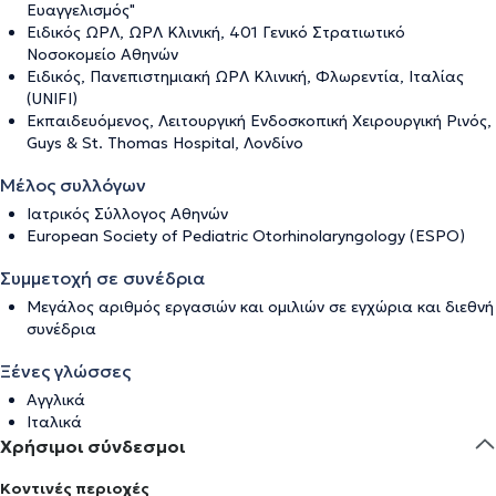
Ευαγγελισμός"
Ειδικός ΩΡΛ, ΩΡΛ Κλινική, 401 Γενικό Στρατιωτικό
Νοσοκομείο Αθηνών
Ειδικός, Πανεπιστημιακή ΩΡΛ Κλινική, Φλωρεντία, Ιταλίας
(UNIFI)
Εκπαιδευόμενος, Λειτουργική Ενδοσκοπική Χειρουργική Ρινός,
Guys & St. Thomas Hospital, Λονδίνο
Μέλος συλλόγων
Ιατρικός Σύλλογος Αθηνών
European Society of Pediatric Otorhinolaryngology (ESPO)
Συμμετοχή σε συνέδρια
Μεγάλος αριθμός εργασιών και ομιλιών σε εγχώρια και διεθνή
συνέδρια
Ξένες γλώσσες
Αγγλικά
Ιταλικά
Χρήσιμοι σύνδεσμοι
Κοντινές περιοχές