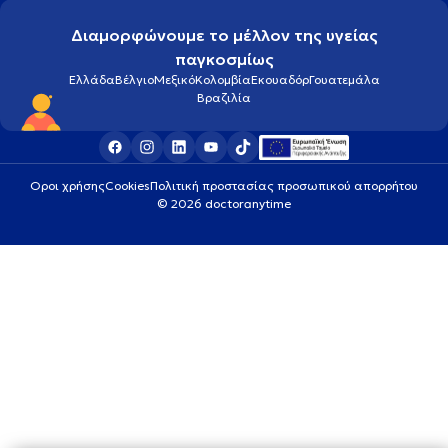
Διαμορφώνουμε το μέλλον της υγείας
παγκοσμίως
Ελλάδα
Βέλγιο
Μεξικό
Κολομβία
Εκουαδόρ
Γουατεμάλα
Βραζιλία
Οροι χρήσης
Cookies
Πολιτική προστασίας προσωπικού απορρήτου
© 2026 doctoranytime