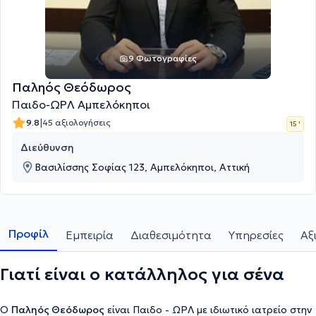
9 Φωτογραφίες
Παληός Θεόδωρος
Παιδο-ΩΡΛ Αμπελόκηποι
|
9.8
45 αξιολογήσεις
15 '
Διεύθυνση
Βασιλίσσης Σοφίας 123, Αμπελόκηποι, Αττική
Προφίλ
Εμπειρία
Διαθεσιμότητα
Υπηρεσίες
Αξ
Γιατί είναι ο κατάλληλος για σένα
Ο
Παληός Θεόδωρος
είναι Παιδο - ΩΡΛ με ιδιωτικό ιατρείο στην