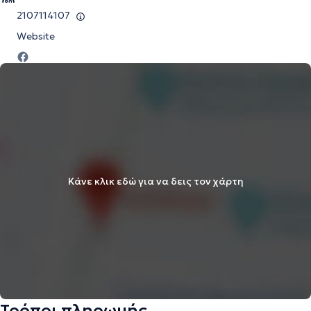
2107114107
Website
Κάνε κλικ εδώ για να δεις τον χάρτη
Τρόποι πληρωμής