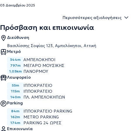
03 Δεκεμβρίου 2025
Περισσότερες αξιολογήσεις
Πρόσβαση και επικοινωνία
Διεύθυνση
Βασιλίσσης Σοφίας 123, Αμπελόκηποι, Αττική
Μετρό
ΑΜΠΕΛΟΚΗΠΟΙ
344m
ΜΕΓΑΡΟ ΜΟΥΣΙΚΗΣ
797m
ΠΑΝΟΡΜΟΥ
1,03km
Λεωφορείο
ΙΠΠΟΚΡΑΤΕΙΟ
55m
ΙΠΠΟΚΡΑΤΕΙΟ
115m
ΠΛ. ΑΜΠΕΛΟΚΗΠΩΝ
140m
Parking
ΙΠΠΟΚΡΑΤΕΙΟ PARKING
84m
METRO PARKING
162m
PARKING 24 ΩΡΕΣ
174m
Επικοινωνία