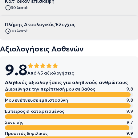
Κατ' οίκον επίσκεψη
30 λεπτά
Πλήρης Ακοολογικός Έλεγχος
30 λεπτά
Αξιολογήσεις Ασθενών
9.8
Από 45 αξιολογήσεις
Αληθινές αξιολογήσεις για αληθινούς ανθρώπους
Διερεύνησε την περίπτωσή μου σε βάθος
9.8
Μου ενέπνευσε εμπιστοσύνη
9.8
Έμπειρος & καταρτισμένος
9.9
Συνεπής
9.7
Προσιτός & φιλικός
9.9