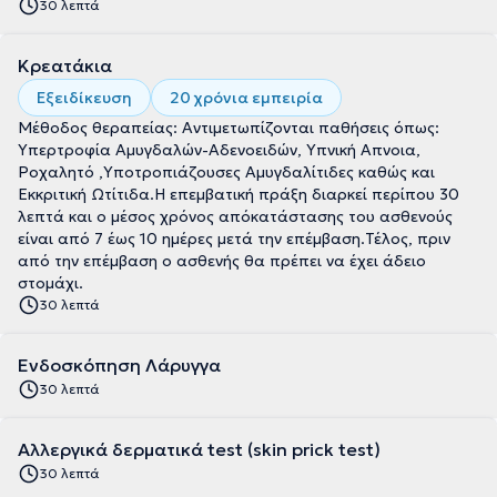
30 λεπτά
Κρεατάκια
Εξειδίκευση
20 χρόνια εμπειρία
Μέθοδος θεραπείας: Αντιμετωπίζονται παθήσεις όπως:
Υπερτροφία Αμυγδαλών-Αδενοειδών, Υπνική Απνοια,
Ροχαλητό ,Υποτροπιάζουσες Αμυγδαλίτιδες καθώς και
Εκκριτική Ωτίτιδα.Η επεμβατική πράξη διαρκεί περίπου 30
λεπτά και ο μέσος χρόνος απόκατάστασης του ασθενούς
είναι από 7 έως 10 ημέρες μετά την επέμβαση.Τέλος, πριν
από την επέμβαση ο ασθενής θα πρέπει να έχει άδειο
στομάχι.
30 λεπτά
Ενδοσκόπηση Λάρυγγα
30 λεπτά
Αλλεργικά δερματικά test (skin prick test)
30 λεπτά