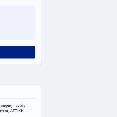
ροφος - εντός
στέρι, ΑΤΤΙΚΗ