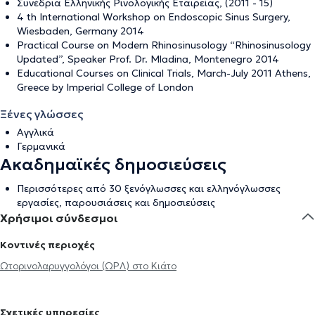
Συνέδρια Ελληνικής Ρινολογικής Εταιρείας, (2011 - 15)
4 th International Workshop on Endoscopic Sinus Surgery,
Wiesbaden, Germany 2014
Practical Course on Modern Rhinosinusology “Rhinosinusology
Updated”, Speaker Prof. Dr. Mladina, Montenegro 2014
Educational Courses on Clinical Trials, March-July 2011 Athens,
Greece by Imperial College of London
Ξένες γλώσσες
Αγγλικά
Γερμανικά
Ακαδημαϊκές δημοσιεύσεις
Περισσότερες από 30 ξενόγλωσσες και ελληνόγλωσσες
εργασίες, παρουσιάσεις και δημοσιεύσεις
Χρήσιμοι σύνδεσμοι
Κοντινές περιοχές
Ωτορινολαρυγγολόγοι (ΩΡΛ) στο Κιάτο
Σχετικές υπηρεσίες