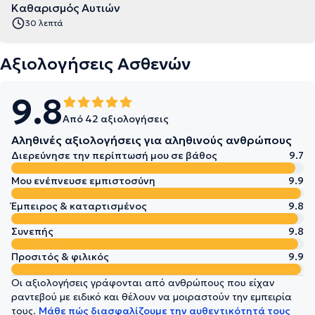
Καθαρισμός Αυτιών
30 λεπτά
Αξιολογήσεις Ασθενών
9.8
Από 42 αξιολογήσεις
Αληθινές αξιολογήσεις για αληθινούς ανθρώπους
Διερεύνησε την περίπτωσή μου σε βάθος
9.7
Μου ενέπνευσε εμπιστοσύνη
9.9
Έμπειρος & καταρτισμένος
9.8
Συνεπής
9.8
Προσιτός & φιλικός
9.9
Οι αξιολογήσεις γράφονται από ανθρώπους που είχαν
ραντεβού με ειδικό και θέλουν να μοιραστούν την εμπειρία
τους.
Μάθε πώς διασφαλίζουμε την αυθεντικότητά τους