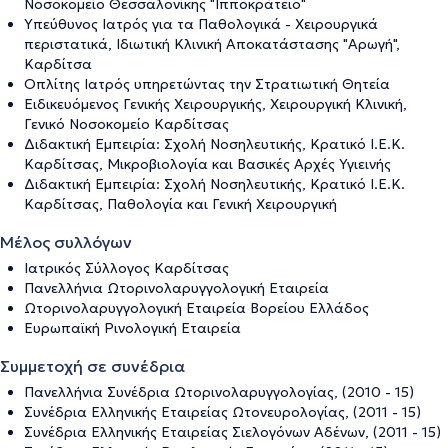
Νοσοκομείο Θεσσαλονίκης "Ιπποκράτειο"
Υπεύθυνος Ιατρός για τα Παθολογικά - Χειρουργικά
περιστατικά, Ιδιωτική Κλινική Αποκατάστασης "Αρωγή",
Καρδίτσα
Οπλίτης Ιατρός υπηρετώντας την Στρατιωτική Θητεία
Ειδικευόμενος Γενικής Χειρουργικής, Χειρουργική Κλινική,
Γενικό Νοσοκομείο Καρδίτσας
Διδακτική Εμπειρία: Σχολή Νοσηλευτικής, Κρατικό Ι.Ε.Κ.
Καρδίτσας, Μικροβιολογία και Βασικές Αρχές Υγιεινής
Διδακτική Εμπειρία: Σχολή Νοσηλευτικής, Κρατικό Ι.Ε.Κ.
Καρδίτσας, Παθολογία και Γενική Χειρουργική
Μέλος συλλόγων
Ιατρικός Σύλλογος Καρδίτσας
Πανελλήνια Ωτορινολαρυγγολογική Εταιρεία
Ωτορινολαρυγγολογική Εταιρεία Βορείου Ελλάδος
Ευρωπαϊκή Ρινολογική Εταιρεία
Συμμετοχή σε συνέδρια
Πανελλήνια Συνέδρια Ωτορινολαρυγγολογίας, (2010 - 15)
Συνέδρια Ελληνικής Εταιρείας Ωτονευρολογίας, (2011 - 15)
Συνέδρια Ελληνικής Εταιρείας Σιελογόνων Αδένων, (2011 - 15)