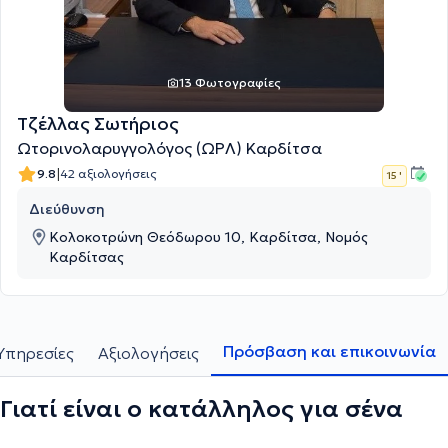
13 Φωτογραφίες
Τζέλλας Σωτήριος
Ωτορινολαρυγγολόγος (ΩΡΛ) Καρδίτσα
|
9.8
42 αξιολογήσεις
15 '
Διεύθυνση
Κολοκοτρώνη Θεόδωρου 10, Καρδίτσα, Νομός
Καρδίτσας
Πρόσβαση και επικοινωνία
Υπηρεσίες
Αξιολογήσεις
Γιατί είναι ο κατάλληλος για σένα