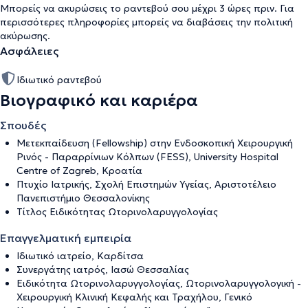
Μπορείς να ακυρώσεις το ραντεβού σου μέχρι 3 ώρες πριν. Για
περισσότερες πληροφορίες μπορείς να διαβάσεις την
πολιτική
ακύρωσης
.
Ασφάλειες
Ιδιωτικό ραντεβού
Βιογραφικό και καριέρα
Σπουδές
Μετεκπαίδευση (Fellowship) στην Ενδοσκοπική Χειρουργική
Ρινός - Παραρρίνιων Κόλπων (FESS), University Hospital
Centre of Zagreb, Κροατία
Πτυχίο Ιατρικής, Σχολή Επιστημών Υγείας, Αριστοτέλειο
Πανεπιστήμιο Θεσσαλονίκης
Τίτλος Ειδικότητας Ωτορινολαρυγγολογίας
Επαγγελματική εμπειρία
Ιδιωτικό ιατρείο, Καρδίτσα
Συνεργάτης ιατρός, Ιασώ Θεσσαλίας
Ειδικότητα Ωτορινολαρυγγολογίας, Ωτορινολαρυγγολογική -
Χειρουργική Κλινική Κεφαλής και Τραχήλου, Γενικό