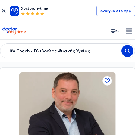
Doctoranytime
Άνοιγμα στο App
doctoranytime
EL
Life Coach - Σύμβουλος Ψυχικής Υγείας