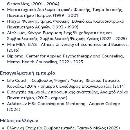
Θεσσαλίας, (2001 - 2004)
Μεταπτυχιακό Δίπλωμα Ιατρικής Φυσικής, Τμήμα Ιατρικής,
Πανεπιστήμιο Πατρών, (1999 - 2001)
Πτυχίο Φυσικής, τμήμα Φυσικής, Εθνικό και Καποδιστριακό
Πανεπιστήμιο Αθηνών, (1993 - 1999)
Δίπλωμα, Κέντρο Εφαρμοσμένης Ψυχοθεραπείας και
Συμβουλευτικής, Συμβουλευτική Ψυχικής Υγείας (2022 - 2025)
Mini MBA, EIAS - Athens University of Economics and Business,
(2016)
Diploma, Center for Applied Psychotherapy and Counseling,
Mental Health Counseling, 2022 - 2025
Επαγγελματική εμπειρία
Life Coach - Σύμβουλος Ψυχικής Υγείας, Ιδιωτικό Γραφείο,
Κουκάκι, (2014 - σήμερα), Ελεύθερος Επαγγελματίας (2014)
Εισηγητής σεμιναρίων προσωπικής ανάπτυξης, Ανοιχτό Λαϊκό
Πανεπιστήμιο, (2017 - σήμερα)
Διδάσκων MSc Coaching and Mentoring , Aegean College
(2024)
Μέλος συλλόγων
Ελληνική Εταιρεία Συμβουλευτικής, Τακτικό Μέλος (2025)