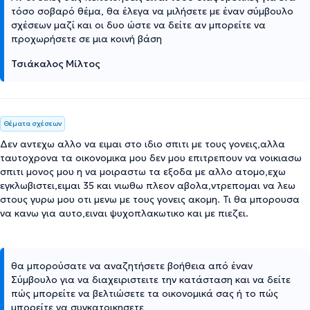
τόσο σοβαρό θέμα, θα έλεγα να μιλήσετε με έναν σύμβουλο
σχέσεων μαζί και οι δυο ώστε να δείτε αν μπορείτε να
προχωρήσετε σε μια κοινή βάση
Τσιάκαλος Μίλτος
Θέματα σχέσεων
Δεν αντεχω αλλο να ειμαι στο ιδιο σπιτι με τους γονεις,αλλα
ταυτοχρονα τα οικονομικα μου δεν μου επιτρεπουν να νοικιασω
σπιτι μονος μου η να μοιραστω τα εξοδα με αλλο ατομο,εχω
εγκλωβιστει,ειμαι 35 και νιωθω πλεον αβολα,ντρεπομαι να λεω
στους γυρω μου οτι μενω με τους γονεις ακομη. Τι θα μπορουσα
να κανω για αυτο,ειναι ψυχοπλακωτικο και με πιεζει.
θα μπορούσατε να αναζητήσετε βοήθεια από έναν
Σύμβουλο για να διαχειριστειτε την κατάσταση και να δείτε
πώς μπορείτε να βελτιώσετε τα οικονομικά σας ή το πώς
μπορείτε να συγκατοικησετε