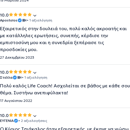
15 Μαρτίου 2024
10.0
Apostolos
• 1 αξιολόγηση
Εξαιρετικός στην δουλειά του, πολύ καλός ακροατής και
με κατάλληλες ερωτήσεις, συνεπής, κέρδισε την
εμπιστοσύνη μου και η συνεδρία ξεπέρασε τις
προσδοκίες μου.
27 Δεκεμβρίου 2023
10.0
Στελλα
• 1 αξιολόγηση
Πολύ καλός Life Coach! Ασχολείται σε βάθος με κάθε σου
θέμα. Συστήνω ανεπιφύλακτα!
17 Αυγούστου 2022
10.0
ΕΥΓΕΝΙΑ
• 2 αξιολογήσεις
Ο Κύριος Τσιάκαλος ήταν εξαιρετικός, με έκανε να νιώσω