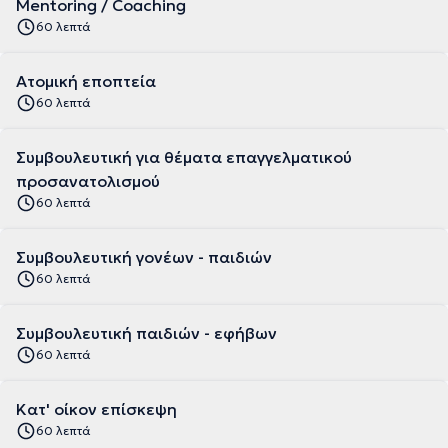
Mentoring / Coaching
60 λεπτά
Ατομική εποπτεία
60 λεπτά
Συμβουλευτική για θέματα επαγγελματικού
προσανατολισμού
60 λεπτά
Συμβουλευτική γονέων - παιδιών
60 λεπτά
Συμβουλευτική παιδιών - εφήβων
60 λεπτά
Κατ' οίκον επίσκεψη
60 λεπτά