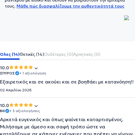
ραντεβού με ειδικό και θέλουν να μοιραστούν την εμπειρία
τους.
Μάθε πώς διασφαλίζουμε την αυθεντικότητά τους
Όλες (14)
Θετικές (14)
Ουδέτερες (0)
Αρνητικές (0)
10.0
ΣΠΥΡΟΣ
• 1 αξιολόγηση
Εξαιρετικός και σε ακούει και σε βοηθάει με κατανόηση!!
02 Απριλίου 2026
10.0
Bill
• 3 αξιολογήσεις
Αρκετά ευγενικός και όπως φαίνεται καταρτισμένος.
Μιλήσαμε με άμεσο και σαφή τρόπο ώστε να
καταλήξουμε σε κάποιες ενέργειες που πρέπει να γίνουν