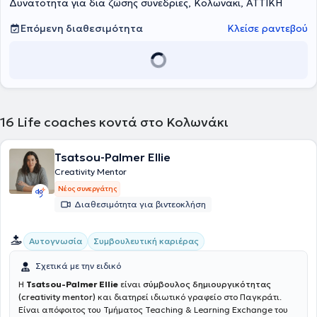
Δυνατότητα για δια ζώσης συνεδρίες, Κολωνάκι, ΑΤΤΙΚΗ
Επόμενη διαθεσιμότητα
Κλείσε ραντεβού
16
Life coaches κοντά στο Κολωνάκι
Tsatsou-Palmer Ellie
Creativity Mentor
Νέος συνεργάτης
Διαθεσιμότητα για βιντεοκλήση
Αυτογνωσία
Συμβουλευτική καριέρας
Σχετικά με την ειδικό
Η
Tsatsou-Palmer Ellie
είναι
σύμβουλος δημιουργικότητας
(creativity mentor)
και διατηρεί ιδιωτικό γραφείο στο Παγκράτι.
Είναι απόφοιτος του Τμήματος Teaching & Learning Exchange του