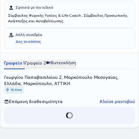
Σχετικά με την ειδικό
Σύμβουλος Ψυχικής Υγείας & Life Coach , Σύμβουλος Προσωπικής
Ανάπτυξης και Αυτοβελτίωσης.
Απλή συνεδρία
Δες το κόστος
Βιντεοκλήση
Γραφείο 1
Γραφείο 2
Γεωργίου Παπαβασιλείου 2, Μαρκόπουλο Μεσογαίας,
Ελλάδα, Μαρκόπουλο, ΑΤΤΙΚΗ
19,6 km
Επόμενη διαθεσιμότητα
Κλείσε ραντεβού