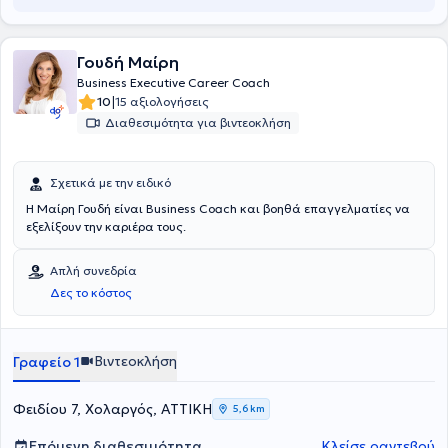
Γουδή Mαίρη
Business Executive Career Coach
|
10
15 αξιολογήσεις
Διαθεσιμότητα για βιντεοκλήση
Σχετικά με την ειδικό
Η Μαίρη Γουδή είναι Βusiness Coach και βοηθά επαγγελματίες να
εξελίξουν την καριέρα τους.
Απλή συνεδρία
Δες το κόστος
Βιντεοκλήση
Γραφείο 1
Φειδίου 7, Χολαργός, ΑΤΤΙΚΗ
5,6 km
Επόμενη διαθεσιμότητα
Κλείσε ραντεβού