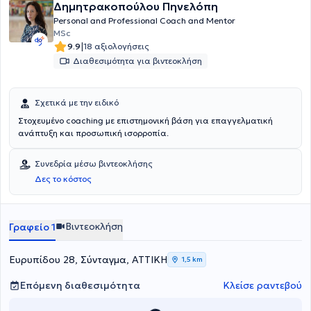
Δημητρακοπούλου Πηνελόπη
Personal and Professional Coach and Mentor
MSc
|
9.9
18 αξιολογήσεις
Διαθεσιμότητα για βιντεοκλήση
Σχετικά με την ειδικό
Στοχευμένο coaching με επιστημονική βάση για επαγγελματική
ανάπτυξη και προσωπική ισορροπία.
Συνεδρία μέσω βιντεοκλήσης
Δες το κόστος
Βιντεοκλήση
Γραφείο 1
Ευρυπίδου 28, Σύνταγμα, ΑΤΤΙΚΗ
1,5 km
Επόμενη διαθεσιμότητα
Κλείσε ραντεβού