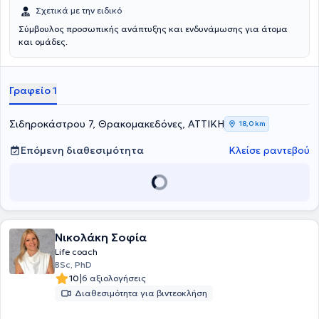
Σχετικά με την ειδικό
Σύμβουλος προσωπικής ανάπτυξης και ενδυνάμωσης για άτομα
και ομάδες.
Γραφείο 1
Σιδηροκάστρου 7, Θρακομακεδόνες, ΑΤΤΙΚΗ
18,0 km
Επόμενη διαθεσιμότητα
Κλείσε ραντεβού
Νικολάκη Σοφία
Life coach
BSc, PhD
|
10
6 αξιολογήσεις
Διαθεσιμότητα για βιντεοκλήση