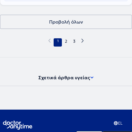
Evdokimos Educational Group.
Προβολή όλων
1
2
3
Σχετικά άρθρα υγείας
EL