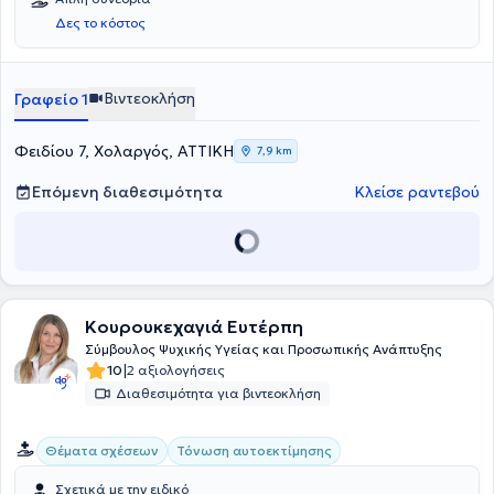
Δες το κόστος
Βιντεοκλήση
Γραφείο 1
Φειδίου 7, Χολαργός, ΑΤΤΙΚΗ
7,9 km
Επόμενη διαθεσιμότητα
Κλείσε ραντεβού
Κουρουκεχαγιά Ευτέρπη
Σύμβουλος Ψυχικής Υγείας και Προσωπικής Ανάπτυξης
|
10
2 αξιολογήσεις
Διαθεσιμότητα για βιντεοκλήση
Θέματα σχέσεων
Τόνωση αυτοεκτίμησης
Σχετικά με την ειδικό