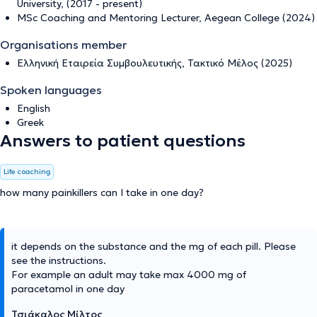
University, (2017 - present)
MSc Coaching and Mentoring Lecturer, Aegean College (2024)
Organisations member
Ελληνική Εταιρεία Συμβουλευτικής, Τακτικό Μέλος (2025)
Spoken languages
English
Greek
Answers to patient questions
Life coaching
how many painkillers can I take in one day?
it depends on the substance and the mg of each pill. Please
see the instructions.
For example an adult may take max 4000 mg of
paracetamol in one day
Τσιάκαλος Μίλτος