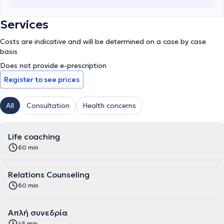
Services
Costs are indicative and will be determined on a case by case
basis
Does not provide e-prescription
Register to see prices
All
Consultation
Health concerns
Life coaching
60 min
Relations Counseling
60 min
Απλή συνεδρία
45 min