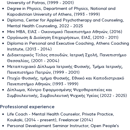
University of Patras, (1999 - 2001)
Degree in Physics, Department of Physics, National and
Kapodistrian University of Athens, (1993 - 1999)
Diploma, Center for Applied Psychotherapy and Counseling,
Mental Health Counseling, 2022 - 2025
Mini MBA, ΕΙΑΣ - Οικονομικό Πανεπιστήμιο Αθηνών, (2016)
Οργάνωση & Διοίκηση Επιχειρήσεων, ΕΙΑΣ, (2010 - 2011)
Diploma in Personal and Executive Coaching, Athens Coaching
Institute, (2013 - 2014)
Διδακτορικός Τίτλος σπουδών, Ιατρική Σχολή, Πανεπιστήμιο
Θεσσαλίας, (2001 - 2004)
Μεταπτυχιακό Δίπλωμα Ιατρικής Φυσικής, Τμήμα Ιατρικής,
Πανεπιστήμιο Πατρών, (1999 - 2001)
Πτυχίο Φυσικής, τμήμα Φυσικής, Εθνικό και Καποδιστριακό
Πανεπιστήμιο Αθηνών, (1993 - 1999)
Δίπλωμα, Κέντρο Εφαρμοσμένης Ψυχοθεραπείας και
Συμβουλευτικής, Συμβουλευτική Ψυχικής Υγείας (2022 - 2025)
Professional experience
Life Coach - Mental Health Counselor, Private Practice,
Koukaki, (2014 - present), Freelancer (2014)
Personal Development Seminar Instructor, Open People's