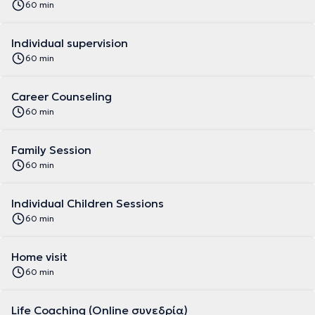
60 min
Individual supervision
60 min
Career Counseling
60 min
Family Session
60 min
Individual Children Sessions
60 min
Home visit
60 min
Life Coaching (Online συνεδρία)