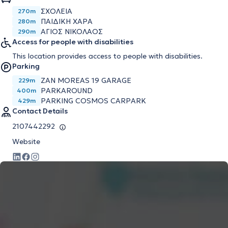
ΣΧΟΛΕΙΑ
270m
ΠΑΙΔΙΚΗ ΧΑΡΑ
280m
ΑΓΙΟΣ ΝΙΚΟΛΑΟΣ
290m
Access for people with disabilities
This location provides access to people with disabilities.
Parking
ZAN MOREAS 19 GARAGE
229m
PARKAROUND
400m
PARKING COSMOS CARPARK
429m
Contact Details
2107442292
Website