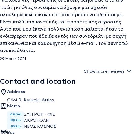
"κατάλληλες" ερωτήσεις οι οποίες βοήθησαν από την
πρώτη κι'όλας συνεδρία να έχουμε μια σχεδόν
ολοκληρωμένη εικόνα στο που πρέπει να οδεύσουμε.
Είναι πολύ υπομονετικός και προσεκτικός ακροατής.
Αυτό που μου έκανε πολύ εντύπωση μάλιστα, ήταν το
ενδιαφέρον που έδειξε εκτός των συνεδριών, με συχνή
επικοινωνία και καθοδήγηση μέσω e-mail. Τον συνηστώ
ανεπιφύλακτα.
29 March 2021
Show more reviews
Contact and location
Address
Orlof 9, Koukaki, Attica
Metro
ΣΥΓΓΡΟΥ - ΦΙΞ
460m
ΑΚΡΟΠΟΛΗ
892m
ΝΕΟΣ ΚΟΣΜΟΣ
952m
Bus