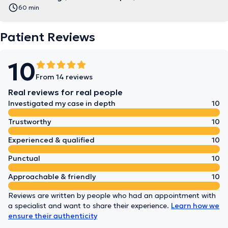
60 min
Patient Reviews
10
From 14 reviews
Real reviews for real people
Investigated my case in depth
10
Trustworthy
10
Experienced & qualified
10
Punctual
10
Approachable & friendly
10
Reviews are written by people who had an appointment with
a specialist and want to share their experience.
Learn how we
ensure their authenticity