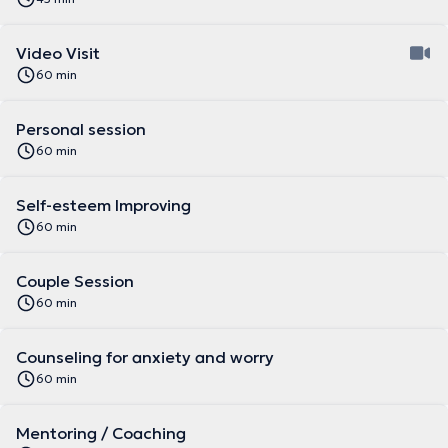
Video Visit
60 min
Personal session
60 min
Self-esteem Improving
60 min
Couple Session
60 min
Counseling for anxiety and worry
60 min
Mentoring / Coaching