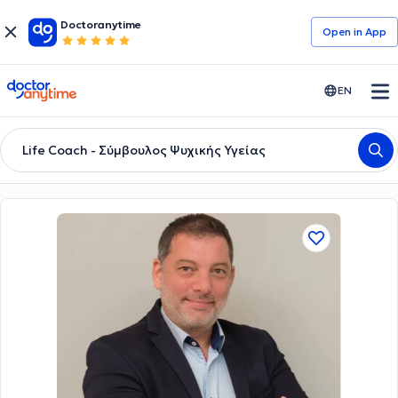
Doctoranytime
Open in Αpp
doctoranytime
EN
Life Coach - Σύμβουλος Ψυχικής Υγείας