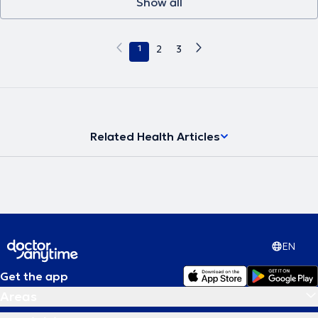
Show all
1
2
3
Related Health Articles
EN
Get the app
Areas