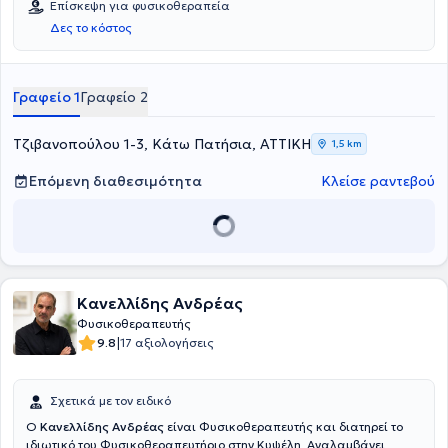
Επίσκεψη για φυσικοθεραπεία
Δες το κόστος
Γραφείο 1
Γραφείο 2
Τζιβανοπούλου 1-3, Κάτω Πατήσια, ΑΤΤΙΚΗ
1,5 km
Επόμενη διαθεσιμότητα
Κλείσε ραντεβού
Κανελλίδης Ανδρέας
Φυσικοθεραπευτής
|
9.8
17 αξιολογήσεις
Σχετικά με τον ειδικό
Ο
Κανελλίδης Ανδρέας
είναι Φυσικοθεραπευτής και διατηρεί το
ιδιωτικό του Φυσικοθεραπευτήριο στην Κυψέλη. Αναλαμβάνει