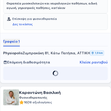
Θεραπεία μυοσκελετικών και νευρολογικών παθήσεων, ειδική
αγωνή, γηριατρικές παθήσεις, κατ'οίκον
Επίσκεψη για φυσικοθεραπεία
Δες το κόστος
Γραφείο 1
Physiopolis
Ζυμπρακάκη 81, Κάτω Πατήσια, ΑΤΤΙΚΗ
1,9 km
Επόμενη διαθεσιμότητα
Κλείσε ραντεβού
Καραντώνη Βασιλική
Φυσικοθεραπευτής
|
10
18 αξιολογήσεις