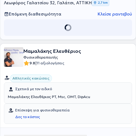
Λεωφόρος Γαλατσίου 32, Γαλάτσι, ΑΤΤΙΚΗ
2,7 km
Επόμενη διαθεσιμότητα
Κλείσε ραντεβού
Μαμαλάκης Ελευθέριος
Φυσικοθεραπευτής
|
9.8
11 αξιολογήσεις
Αθλητικές κακώσεις
Σχετικά με τον ειδικό
Μαμαλάκης Ελευθέριος PT, Msc, OMT, DipAcu
Επίσκεψη για φυσικοθεραπεία
Δες το κόστος