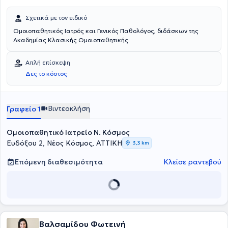
Σχετικά με τον ειδικό
Ομοιοπαθητικός Ιατρός και Γενικός Παθολόγος, διδάσκων της
Ακαδημίας Κλασικής Ομοιοπαθητικής
Απλή επίσκεψη
Δες το κόστος
Βιντεοκλήση
Γραφείο 1
Ομοιοπαθητικό Ιατρείο Ν. Κόσμος
Ευδόξου 2, Νέος Κόσμος, ΑΤΤΙΚΗ
3,3 km
Επόμενη διαθεσιμότητα
Κλείσε ραντεβού
Βαλσαμίδου Φωτεινή