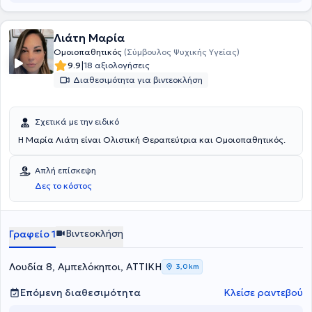
Λιάτη Μαρία
Ομοιοπαθητικός
(Σύμβουλος Ψυχικής Υγείας)
|
9.9
18 αξιολογήσεις
Διαθεσιμότητα για βιντεοκλήση
Σχετικά με την ειδικό
Η Μαρία Λιάτη είναι Ολιστική Θεραπεύτρια και Ομοιοπαθητικός.
Απλή επίσκεψη
Δες το κόστος
Βιντεοκλήση
Γραφείο 1
Λουδία 8, Αμπελόκηποι, ΑΤΤΙΚΗ
3,0 km
Επόμενη διαθεσιμότητα
Κλείσε ραντεβού