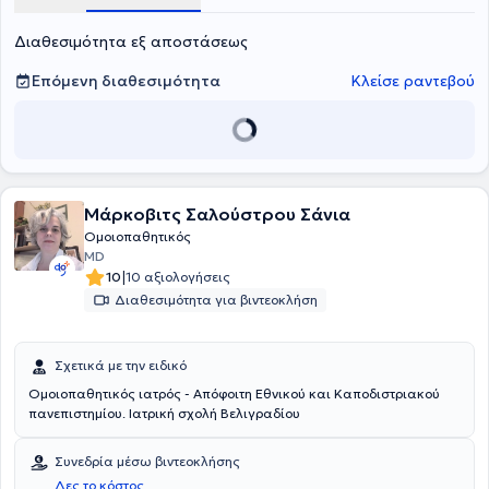
Διαθεσιμότητα εξ αποστάσεως
Επόμενη διαθεσιμότητα
Κλείσε ραντεβού
Μάρκοβιτς Σαλούστρου Σάνια
Ομοιοπαθητικός
MD
|
10
10 αξιολογήσεις
Διαθεσιμότητα για βιντεοκλήση
Σχετικά με την ειδικό
Ομοιοπαθητικός ιατρός - Απόφοιτη Εθνικού και Καποδιστριακού
πανεπιστημίου. Ιατρική σχολή Βελιγραδίου
Συνεδρία μέσω βιντεοκλήσης
Δες το κόστος