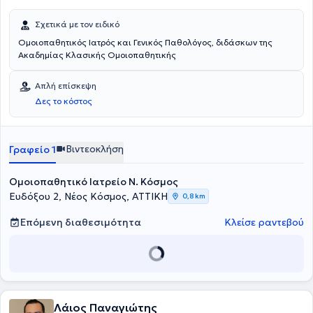
Σχετικά με τον ειδικό
Ομοιοπαθητικός Ιατρός και Γενικός Παθολόγος, διδάσκων της
Ακαδημίας Κλασικής Ομοιοπαθητικής
Απλή επίσκεψη
Δες το κόστος
Βιντεοκλήση
Γραφείο 1
Ομοιοπαθητικό Ιατρείο Ν. Κόσμος
Ευδόξου 2, Νέος Κόσμος, ΑΤΤΙΚΗ
0,8 km
Επόμενη διαθεσιμότητα
Κλείσε ραντεβού
Λάιος Παναγιώτης