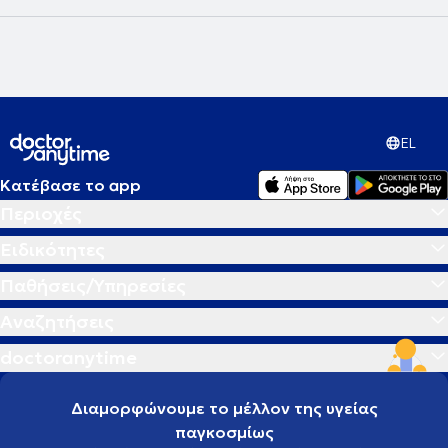
EL
Κατέβασε το app
Περιοχές
Ειδικότητες
Παθήσεις/Υπηρεσίες
Αναζητήσεις
doctoranytime
Διαμορφώνουμε το μέλλον της υγείας
παγκοσμίως