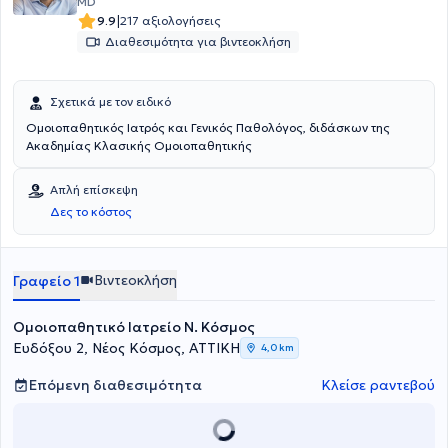
MD
|
9.9
217 αξιολογήσεις
Διαθεσιμότητα για βιντεοκλήση
Σχετικά με τον ειδικό
Ομοιοπαθητικός Ιατρός και Γενικός Παθολόγος, διδάσκων της
Ακαδημίας Κλασικής Ομοιοπαθητικής
Απλή επίσκεψη
Δες το κόστος
Βιντεοκλήση
Γραφείο 1
Ομοιοπαθητικό Ιατρείο Ν. Κόσμος
Ευδόξου 2, Νέος Κόσμος, ΑΤΤΙΚΗ
4,0 km
Επόμενη διαθεσιμότητα
Κλείσε ραντεβού