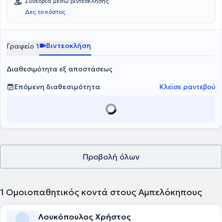
Συνεδρία μέσω βιντεοκλήσης
Δες το κόστος
Βιντεοκλήση
Γραφείο 1
Διαθεσιμότητα εξ αποστάσεως
Επόμενη διαθεσιμότητα
Κλείσε ραντεβού
Προβολή όλων
1
Ομοιοπαθητικός κοντά στους Αμπελόκηπους
Λουκόπουλος Χρήστος