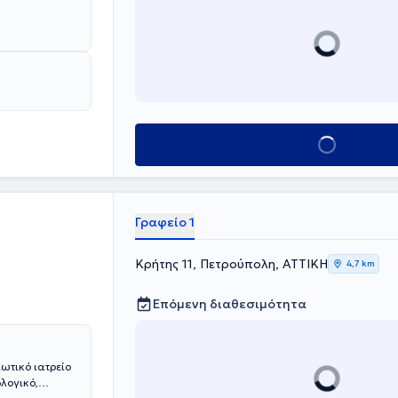
Κλείσε ραντεβού
Γραφείο 1
Κρήτης 11, Πετρούπολη, ΑΤΤΙΚΗ
4,7 km
Επόμενη διαθεσιμότητα
ιωτικό ιατρείο
λογικό,