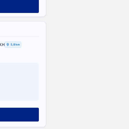
ΙΚΗ
5,8 km