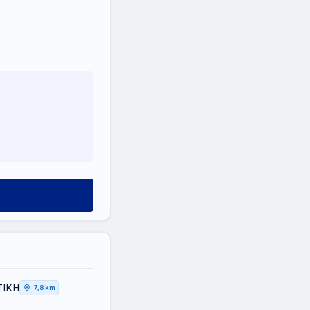
ΤΙΚΗ
7,8 km