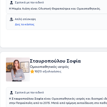
Σχετικά με την ειδικό
Η Μαρία Λιάτη είναι Ολιστική Θεραπεύτρια και Ομοιοπαθητικός.
Απλή επίσκεψη
Δες το κόστος
Σταυροπούλου Σοφία
Ομοιοπαθητικός ιατρός
|
10
13 αξιολογήσεις
Σχετικά με την ειδικό
Η
Σταυροπούλου Σοφία
είναι Ομοιοπαθητικός ιατρός και διατηρεί ιδ
στην Πετρούπολη από το 2015. Μετά από τρίμηνη εκπαίδευση στο παθο