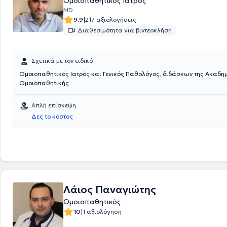
Ομοιοπαθητικός Ιατρός
MD
|
9.9
217 αξιολογήσεις
Διαθεσιμότητα για βιντεοκλήση
Σχετικά με τον ειδικό
Ομοιοπαθητικός Ιατρός και Γενικός Παθολόγος, διδάσκων της Ακαδη
Ομοιοπαθητικής
Απλή επίσκεψη
Δες το κόστος
Λάιος Παναγιώτης
Ομοιοπαθητικός
|
10
1 αξιολόγηση