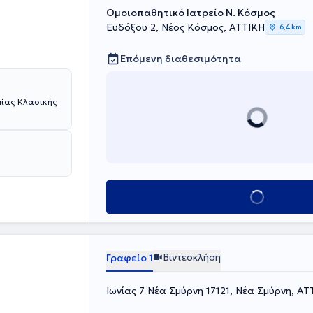
Ομοιοπαθητικό Ιατρείο Ν. Κόσμος
Ευδόξου 2, Νέος Κόσμος, ΑΤΤΙΚΗ
6,4 km
Επόμενη διαθεσιμότητα
μίας Κλασικής
Κλείσε ραντεβού
Βιντεοκλήση
Γραφείο 1
Ιωνίας 7 Νέα Σμύρνη 17121, Νέα Σμύρνη, ΑΤ