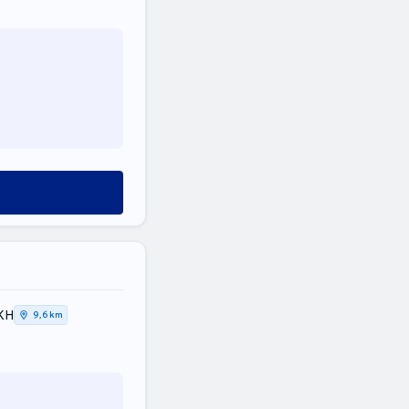
ΚΗ
9,6 km