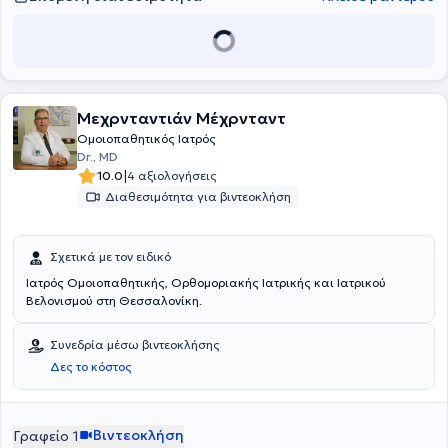
Μεχρνταντιάν Μέχρνταντ
Ομοιοπαθητικός Ιατρός
Dr., MD
|
10.0
4 αξιολογήσεις
Διαθεσιμότητα για βιντεοκλήση
Σχετικά με τον ειδικό
Ιατρός Ομοιοπαθητικής, Ορθομοριακής Ιατρικής και Ιατρικού
Βελονισμού στη Θεσσαλονίκη.
Συνεδρία μέσω βιντεοκλήσης
Δες το κόστος
Βιντεοκλήση
Γραφείο 1