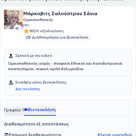
Μάρκοβιτς Σαλούστρου Σάνια
Ομοιοπαθητικός
MD
|
10
10 αξιολογήσεις
Διαθεσιμότητα για βιντεοκλήση
Σχετικά με την ειδικό
Ομοιοπαθητικός ιατρός - Απόφοιτη Εθνικού και Καποδιστριακού
πανεπιστημίου. Ιατρική σχολή Βελιγραδίου
Συνεδρία μέσω βιντεοκλήσης
Δες το κόστος
Βιντεοκλήση
Γραφείο 1
Διαθεσιμότητα εξ αποστάσεως
Επόμενη διαθεσιμότητα
Κλείσε ραντεβού