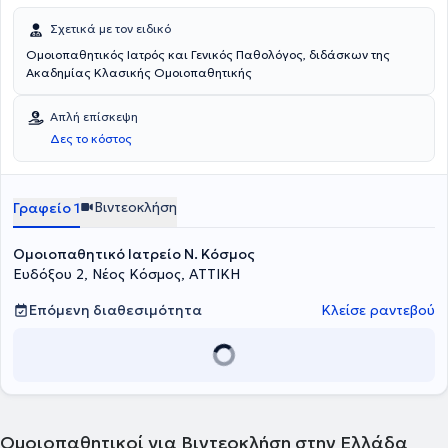
Σχετικά με τον ειδικό
Ομοιοπαθητικός Ιατρός και Γενικός Παθολόγος, διδάσκων της
Ακαδημίας Κλασικής Ομοιοπαθητικής
Απλή επίσκεψη
Δες το κόστος
Βιντεοκλήση
Γραφείο 1
Ομοιοπαθητικό Ιατρείο Ν. Κόσμος
Ευδόξου 2, Νέος Κόσμος, ΑΤΤΙΚΗ
Επόμενη διαθεσιμότητα
Κλείσε ραντεβού
Ομοιοπαθητικοί για Βιντεοκλήση στην Ελλάδα