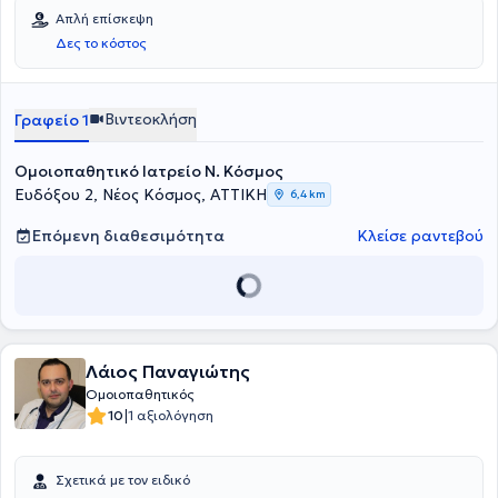
Απλή επίσκεψη
Δες το κόστος
Βιντεοκλήση
Γραφείο 1
Ομοιοπαθητικό Ιατρείο Ν. Κόσμος
Ευδόξου 2, Νέος Κόσμος, ΑΤΤΙΚΗ
6,4 km
Επόμενη διαθεσιμότητα
Κλείσε ραντεβού
Λάιος Παναγιώτης
Ομοιοπαθητικός
|
10
1 αξιολόγηση
Σχετικά με τον ειδικό