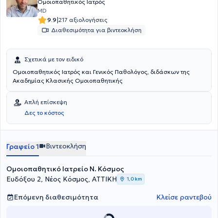
Ομοιοπαθητικός Ιατρός
MD
|
9.9
217 αξιολογήσεις
Διαθεσιμότητα για βιντεοκλήση
Σχετικά με τον ειδικό
Ομοιοπαθητικός Ιατρός και Γενικός Παθολόγος, διδάσκων της
Ακαδημίας Κλασικής Ομοιοπαθητικής
Απλή επίσκεψη
Δες το κόστος
Βιντεοκλήση
Γραφείο 1
Ομοιοπαθητικό Ιατρείο Ν. Κόσμος
Ευδόξου 2, Νέος Κόσμος, ΑΤΤΙΚΗ
1,0 km
Επόμενη διαθεσιμότητα
Κλείσε ραντεβού