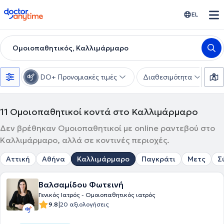
doctoranytime
EL
Ομοιοπαθητικός, Καλλιμάρμαρο
DO+ Προνομιακές τιμές
Διαθεσιμότητα
Υ
11
Ομοιοπαθητικοί κοντά στο Καλλιμάρμαρο
Δεν βρέθηκαν Ομοιοπαθητικοί με online ραντεβού στο
Καλλιμάρμαρο, αλλά σε κοντινές περιοχές.
Αττική
Αθήνα
Καλλιμάρμαρο
Παγκράτι
Μετς
Σ
Βαλσαμίδου Φωτεινή
Γενικός Ιατρός - Ομοιοπαθητικός ιατρός
|
9.8
20 αξιολογήσεις