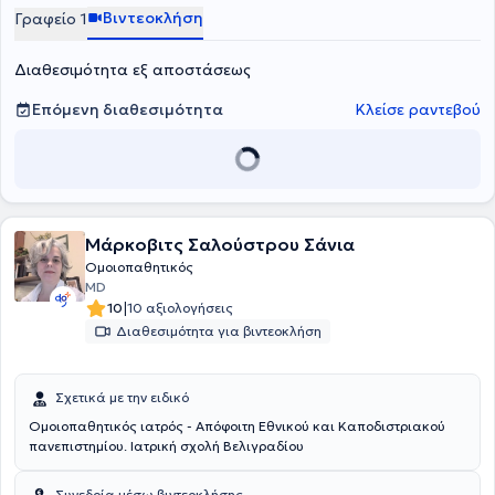
Βιντεοκλήση
Γραφείο 1
Διαθεσιμότητα εξ αποστάσεως
Επόμενη διαθεσιμότητα
Κλείσε ραντεβού
Μάρκοβιτς Σαλούστρου Σάνια
Ομοιοπαθητικός
MD
|
10
10 αξιολογήσεις
Διαθεσιμότητα για βιντεοκλήση
Σχετικά με την ειδικό
Ομοιοπαθητικός ιατρός - Απόφοιτη Εθνικού και Καποδιστριακού
πανεπιστημίου. Ιατρική σχολή Βελιγραδίου
Συνεδρία μέσω βιντεοκλήσης