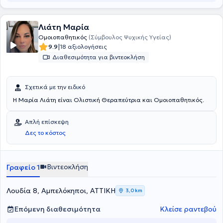
Λιάτη Μαρία
Ομοιοπαθητικός
(Σύμβουλος Ψυχικής Υγείας)
|
9.9
18 αξιολογήσεις
Διαθεσιμότητα για βιντεοκλήση
Σχετικά με την ειδικό
Η Μαρία Λιάτη είναι Ολιστική Θεραπεύτρια και Ομοιοπαθητικός.
Απλή επίσκεψη
Δες το κόστος
Βιντεοκλήση
Γραφείο 1
Λουδία 8, Αμπελόκηποι, ΑΤΤΙΚΗ
3,0 km
Επόμενη διαθεσιμότητα
Κλείσε ραντεβού