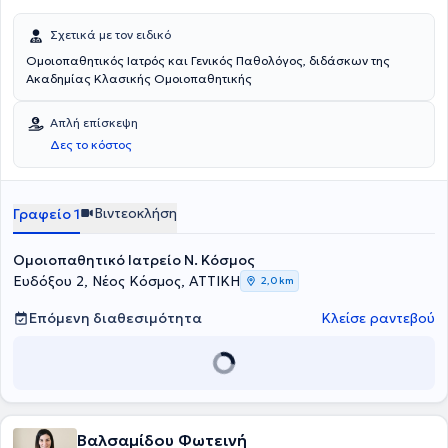
Σχετικά με τον ειδικό
Ομοιοπαθητικός Ιατρός και Γενικός Παθολόγος, διδάσκων της
Ακαδημίας Κλασικής Ομοιοπαθητικής
Απλή επίσκεψη
Δες το κόστος
Βιντεοκλήση
Γραφείο 1
Ομοιοπαθητικό Ιατρείο Ν. Κόσμος
Ευδόξου 2, Νέος Κόσμος, ΑΤΤΙΚΗ
2,0 km
Επόμενη διαθεσιμότητα
Κλείσε ραντεβού
Βαλσαμίδου Φωτεινή