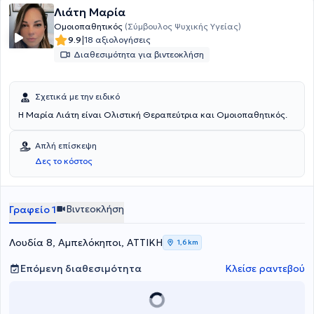
Λιάτη Μαρία
Ομοιοπαθητικός
(Σύμβουλος Ψυχικής Υγείας)
|
9.9
18 αξιολογήσεις
Διαθεσιμότητα για βιντεοκλήση
Σχετικά με την ειδικό
Η Μαρία Λιάτη είναι Ολιστική Θεραπεύτρια και Ομοιοπαθητικός.
Απλή επίσκεψη
Δες το κόστος
Βιντεοκλήση
Γραφείο 1
Λουδία 8, Αμπελόκηποι, ΑΤΤΙΚΗ
1,6 km
Επόμενη διαθεσιμότητα
Κλείσε ραντεβού