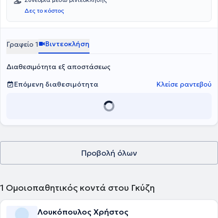
Δες το κόστος
Βιντεοκλήση
Γραφείο 1
Διαθεσιμότητα εξ αποστάσεως
Επόμενη διαθεσιμότητα
Κλείσε ραντεβού
Προβολή όλων
1
Ομοιοπαθητικός κοντά στου Γκύζη
Λουκόπουλος Χρήστος