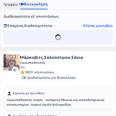
Βιντεοκλήση
Γραφείο 1
Διαθεσιμότητα εξ αποστάσεως
Επόμενη διαθεσιμότητα
Κλείσε ραντεβού
Μάρκοβιτς Σαλούστρου Σάνια
Ομοιοπαθητικός
MD
|
10
10 αξιολογήσεις
Διαθεσιμότητα για βιντεοκλήση
Σχετικά με την ειδικό
Ομοιοπαθητικός ιατρός - Απόφοιτη Εθνικού και Καποδιστριακού
πανεπιστημίου. Ιατρική σχολή Βελιγραδίου
Συνεδρία μέσω βιντεοκλήσης