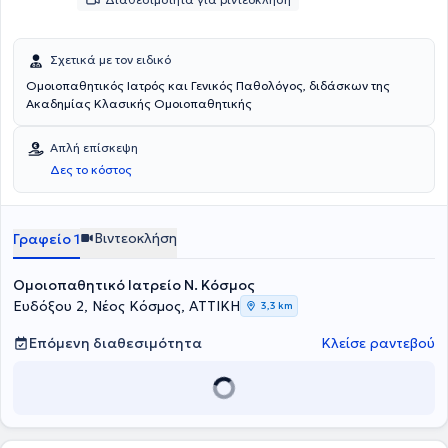
Σχετικά με τον ειδικό
Ομοιοπαθητικός Ιατρός και Γενικός Παθολόγος, διδάσκων της
Ακαδημίας Κλασικής Ομοιοπαθητικής
Απλή επίσκεψη
Δες το κόστος
Βιντεοκλήση
Γραφείο 1
Ομοιοπαθητικό Ιατρείο Ν. Κόσμος
Ευδόξου 2, Νέος Κόσμος, ΑΤΤΙΚΗ
3,3 km
Επόμενη διαθεσιμότητα
Κλείσε ραντεβού