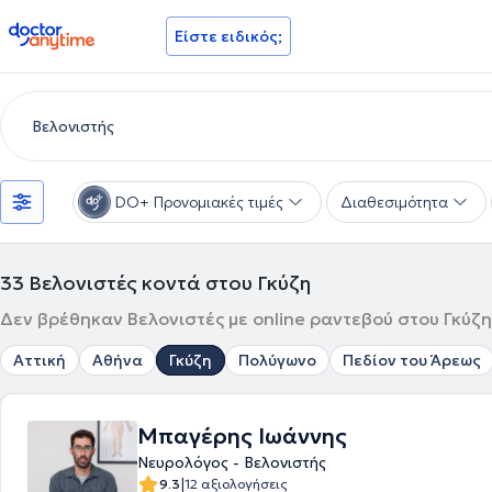
doctoranytime
Είστε ειδικός;
DO+ Προνομιακές τιμές
Διαθεσιμότητα
33
Βελονιστές κοντά στου Γκύζη
Δεν βρέθηκαν Βελονιστές με online ραντεβού στου Γκύζη,
Αττική
Αθήνα
Γκύζη
Πολύγωνο
Πεδίον του Άρεως
Μπαγέρης Ιωάννης
Νευρολόγος - Βελονιστής
|
9.3
12 αξιολογήσεις