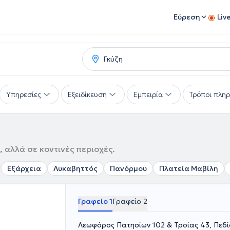
Εύρεση
Liv
Υπηρεσίες
Εξειδίκευση
Εμπειρία
Τρόποι πλη
 αλλά σε κοντινές περιοχές.
Εξάρχεια
Λυκαβηττός
Πανόρμου
Πλατεία Μαβίλη
Γραφείο 1
Γραφείο 2
Λεωφόρος Πατησίων 102 & Τροίας 43, Πεδί