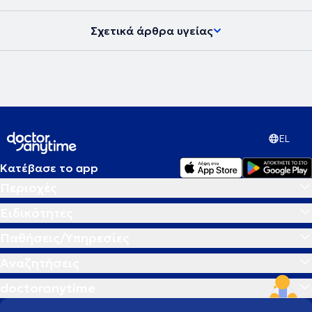
Σχετικά άρθρα υγείας
EL
Κατέβασε το app
Περιοχές
Ειδικότητες
Παθήσεις/Υπηρεσίες
Αναζητήσεις
doctoranytime