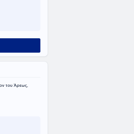
ον του Άρεως,