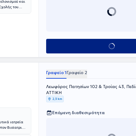
Βελονισμού και
 Σχολής του
ει ειδικευθεί
Μεταξά.
α, στην
ευθεί στο
"Acupuncture
ναι Μέλος της
Κλείσε ραντεβού
ακής Κινεζικής
κής
μού και της
 και 15ο
Γραφείο 1
Γραφείο 2
ταλικά.
Λεωφόρος Πατησίων 102 & Τροίας 43, Πεδί
ΑΤΤΙΚΗ
2,3 km
Επόμενη διαθεσιμότητα
ωτικά ιατρεία
στον Βιοϊατρικό
ρών. Ολοκλήρωσε