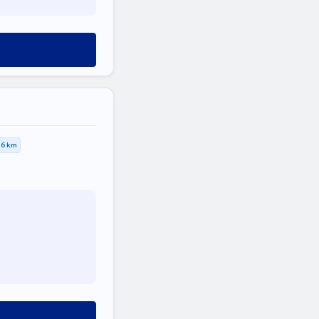
,6 km