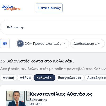
doctoranytime
Είστε ειδικός;
DO+ Προνομιακές τιμές
Διαθεσιμότητα
33
Βελονιστές κοντά στο Κολωνάκι
Δεν βρέθηκαν Βελονιστές με online ραντεβού στο Κολωνά
Αττική
Αθήνα
Κολωνάκι
Ευαγγελισμός
Λυκαβηττό
Κωνσταντέλιας Αθανάσιος
Βελονιστής
MD, MPH