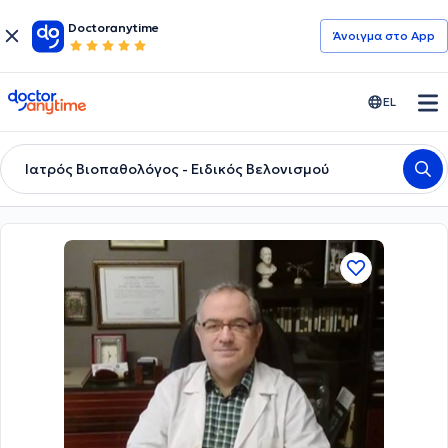
Doctoranytime
Άνοιγμα στο App
doctoranytime
EL
Ιατρός Βιοπαθολόγος - Ειδικός Βελονισμού