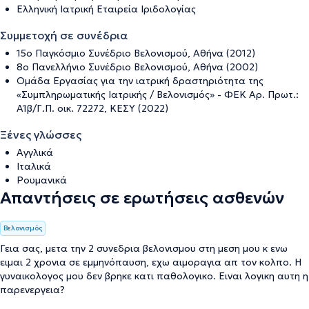
Ελληνική Ιατρική Εταιρεία Ιριδολογίας
Συμμετοχή σε συνέδρια
15ο Παγκόσμιο Συνέδριο Βελονισμού, Αθήνα (2012)
8ο Πανελλήνιο Συνέδριο Βελονισμού, Αθήνα (2002)
Ομάδα Εργασίας για την ιατρική δραστηριότητα της
«Συμπληρωματικής Ιατρικής / Βελονισμός» - ΦΕΚ Αρ. Πρωτ.:
A1β/Γ.Π. οικ. 72272, ΚΕΣΥ (2022)
Ξένες γλώσσες
Αγγλικά
Ιταλικά
Ρουμανικά
Απαντήσεις σε ερωτήσεις ασθενών
Βελονισμός
Γεια σας, μετα την 2 συνεδρια βελονισμου στη μεση μου κ ενω
ειμαι 2 χρονια σε εμμηνόπαυση, εχω αιμοραγια απ τον κολπο. Η
γυναικολογος μου δεν βρηκε κατι παθολογικο. Ειναι λογικη αυτη η
παρενεργεια?