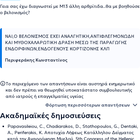
Γεια σας έχω διαγνωστεί με Μ13 άλλη αρθρίτιδα..θα με βοηθούσε
ο βελονισμός?
NAI,O ΒΕΛΟΝΙΣΜΟΣ ΕΧΕΙ ΑΝΑΛΓΗΤΙΚΗ,ΑΝΤΙΦΛΕΓΜΟΝΩΔΗ
ΚΑΙ ΜΥΘΟΧΑΛΑΡΩΤΙΚΗ ΔΡΑΣΗ ΜΕΣΩ ΤΗΣ ΠΑΡΑΓΩΓΗΣ
ΕΝΔΟΡΦΙΝΩΝ,ΕΝΔΟΓΕΝΟΥΣ ΚΟΡΤΙΖΟΝΗΣ ΚΛΠ
Περιφεράκης Κωνσταντίνος
Το περιεχόμενο των απαντήσεων είναι αυστηρά ενημερωτικό
και δεν πρέπει να θεωρηθεί υποκατάστατο συμβουλευτικής
από ιατρούς ή επαγγελματίες υγείας
Φόρτωση περισσότερων απαντήσεων
Ακαδημαϊκές δημοσιεύσεις
Papavasileiou, C., Chadiarakos, D., Stathopoulos, G., Dentaki,
A., Periferakis, K. Αποτυχία Λήψεως Κατάλληλου Δείγματος
κατά την Αναρρόφηση Μυελού, 5th Congress of the Hellenic