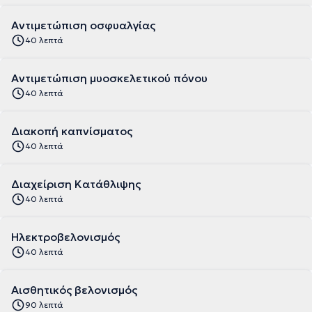
Αντιμετώπιση οσφυαλγίας
40 λεπτά
Αντιμετώπιση μυοσκελετικού πόνου
40 λεπτά
Διακοπή καπνίσματος
40 λεπτά
Διαχείριση Κατάθλιψης
40 λεπτά
Ηλεκτροβελονισμός
40 λεπτά
Αισθητικός βελονισμός
90 λεπτά