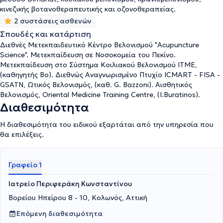
κινεζικής βοτανοθεραπευτικής και οζονοθεραπείας.
2 συστάσεις ασθενών
Σπουδές και κατάρτιση
Διεθνές Μετεκπαιδευτικό Κέντρο Βελονισμού "Acupuncture
Science". Μετεκπαίδευση σε Νοσοκομεία του Πεκίνο.
Μετεκπαίδευση στο Σύστημα Κοιλιακού Βελονισμού ΙΤΜΕ,
(καθηγητής Bo). Διεθνώς Αναγνωρισμένο Πτυχίο ICMART - FISA -
GSATN, Ωτικός Βελονισμός, (καθ. G. Bazzoni). Αισθητικός
Βελονισμός, Oriental Medicine Training Centre, (I.Buratinos).
Διαθεσιμότητα
Η διαθεσιμότητα του ειδικού εξαρτάται από την υπηρεσία που
θα επιλέξεις.
Γραφείο 1
Ιατρείο Περιφεράκη Κωνσταντίνου
Βορείου Ηπείρου 8 - 10, Κολωνός, Αττική
Επόμενη διαθεσιμότητα