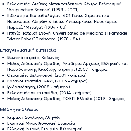
Βελονισμός, Διεθνές Μετεκπαιδευτικό Κέντρο Βελονισμού
"Acupuncture Science", (1999 - 2001)
Ειδικότητα Βιοπαθολογίας, 401 Γενικό Στρατιωτικό
Νοσοκομείο Αθηνών & Ειδικό Αντικαρκινικό Νοσοκομείο
Πειραιά "Μεταξά", (1984 - 88)
Πτυχίο, Ιατρική Σχολή, Universitatea de Medicina si Farmacie
"Victor Babes" Timisoara, (1978 - 84)
Επαγγελματική εμπειρία
Ιδιωτικό ιατρείο, Κολωνός
Μέλος Διδακτικής Ομάδας, Ακαδημία Αρχαίας Ελληνικής και
Παραδοσιακής Κινεζικής Ιατρικής, (2007 - σήμερα)
Θεραπείες Βελονισμού, (2001 - σήμερα)
Βοτανοθεραπεία ,Reiki, (2003 - σήμερα)
Ιριδοσκόπηση, (2008 - σήμερα)
Βελονισμός σε κατοικίδια, (2014 - σήμερα)
Μελος Διδακτικης Ομαδας, ΠΟΕΠ, Ελλαδα (2019 - Σήμερα)
Μέλος συλλόγων
Ιατρικός Σύλλογος Αθηνών
Ελληνική Μικροβιολογική Εταιρεία
Ελληνική Ιατρική Εταιρεία Βελονισμού