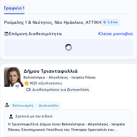
Γραφείο 1
Ρούμελης 1 & Νεότητος, Νέο Ηράκλειο, ΑΤΤΙΚΗ
3,9 km
Επόμενη διαθεσιμότητα
Κλείσε ραντεβού
Δήμου Τριανταφυλλιά
Βελονίστρια - Αλγολόγος - Ιατρείο Πόνου
|
10
3 αξιολογήσεις
Διαθεσιμότητα για βιντεοκλήση
Βελονισμός
Δισκοκήλη
Σχετικά με την ειδικό
H Τριανταφυλλιά Δήμου είναι
Βελονίστρια - Αλγολόγος - Ιατρείο
Πόνου
, Επιστημονική Υπεύθυνη του Therapia Specialists και
διατηρεί ιδιωτικά ιατρεία στην Γλυφάδα και στο Χαλάνδρι. Είναι