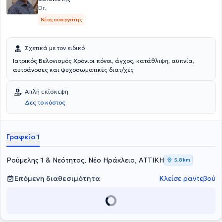
Dr.
Νέος συνεργάτης
Σχετικά με τον ειδικό
Ιατρικός Βελονισμός Χρόνιοι πόνοι, άγχος, κατάθλιψη, αϋπνία,
αυτοάνοσες και ψυχοσωματικές διατ/χές
Απλή επίσκεψη
Δες το κόστος
Γραφείο 1
Ρούμελης 1 & Νεότητος, Νέο Ηράκλειο, ΑΤΤΙΚΗ
5,8 km
Επόμενη διαθεσιμότητα
Κλείσε ραντεβού