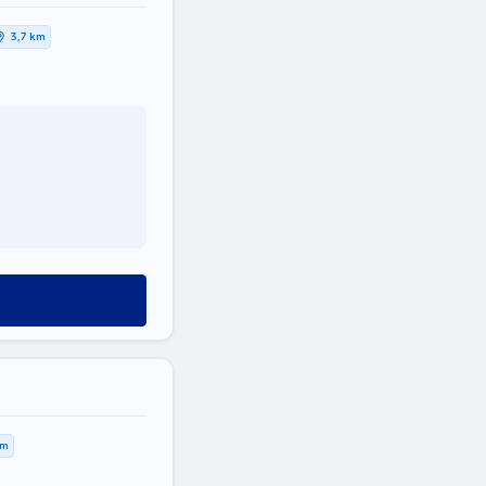
3,7 km
km