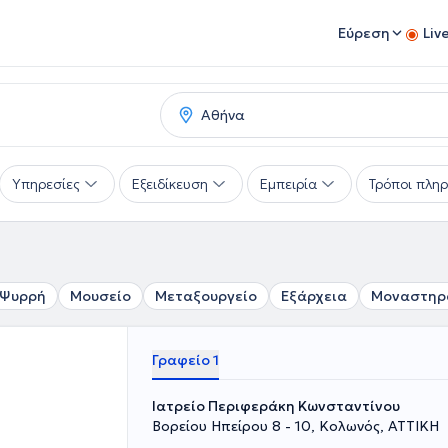
Εύρεση
Liv
Υπηρεσίες
Εξειδίκευση
Εμπειρία
Τρόποι πλη
Ψυρρή
Μουσείο
Μεταξουργείο
Εξάρχεια
Μοναστηρ
Γραφείο 1
Ιατρείο Περιφεράκη Κωνσταντίνου
Βορείου Ηπείρου 8 - 10, Κολωνός, ΑΤΤΙΚΗ