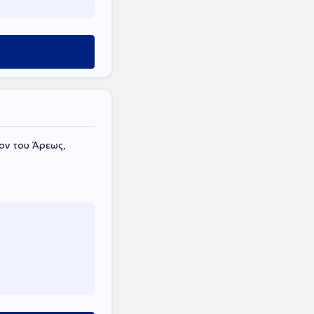
ον του Άρεως,