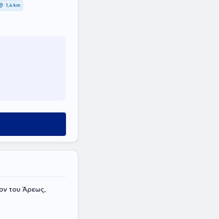
1,4 km
ον του Άρεως,