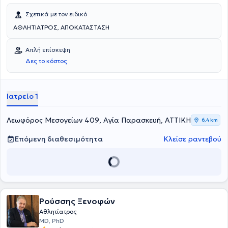
Σχετικά με τον ειδικό
ΑΘΛΗΤΙΑΤΡΟΣ, ΑΠΟΚΑΤΑΣΤΑΣΗ
Απλή επίσκεψη
Δες το κόστος
Ιατρείο 1
Λεωφόρος Μεσογείων 409, Αγία Παρασκευή, ΑΤΤΙΚΗ
6,4 km
Επόμενη διαθεσιμότητα
Κλείσε ραντεβού
Ρούσσης Ξενοφών
Αθλητίατρος
MD, PhD