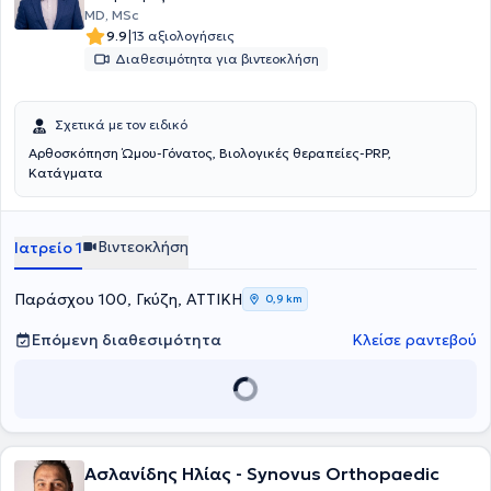
MD, MSc
|
9.9
13 αξιολογήσεις
Διαθεσιμότητα για βιντεοκλήση
Σχετικά με τον ειδικό
Αρθοσκόπηση Ώμου-Γόνατος, Βιολογικές θεραπείες-PRP,
Κατάγματα
Βιντεοκλήση
Ιατρείο 1
Παράσχου 100, Γκύζη, ΑΤΤΙΚΗ
0,9 km
Επόμενη διαθεσιμότητα
Κλείσε ραντεβού
Ασλανίδης Ηλίας - Synovus Orthopaedic